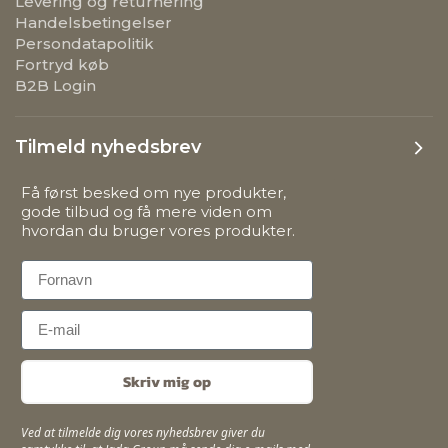
Levering og returnering
Handelsbetingelser
Persondatapolitik
Fortryd køb
B2B Login
Tilmeld nyhedsbrev
Få først besked om nye produkter,
gode tilbud og få mere viden om
hvordan du bruger vores produkter.
First Name
Email
Skriv mig op
Ved at tilmelde dig vores nyhedsbrev giver du