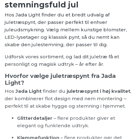
stemningsfuld jul
Hos Jada Light finder du et bredt udvalg af
juletræspynt, der passer perfekt til enhver
juleudsmykning. Vælg mellem kunstige blomster,
LED-lysetager og klassisk pynt, så du nemt kan
skabe den julestemning, der passer til dig.
Udforsk vores sortiment, og lad dit juletræ få et
personligt og magisk udtryk – år efter år.
Hvorfor vælge juletræspynt fra Jada
Light?
Hos
Jada Light
finder du
juletræspynt i høj kvalitet
,
der kombinerer flot design med nem montering –
perfekt til at skabe hygge og stemning i hjemmet.
Glitterdetaljer
– flere produkter giver et
elegant og funklende udtryk.
Klemmefunktion
– flere produkter gør det