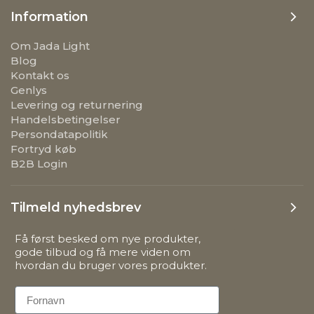
Information
Om Jada Light
Blog
Kontakt os
Genlys
Levering og returnering
Handelsbetingelser
Persondatapolitik
Fortryd køb
B2B Login
Tilmeld nyhedsbrev
Få først besked om nye produkter,
gode tilbud og få mere viden om
hvordan du bruger vores produkter.
First Name