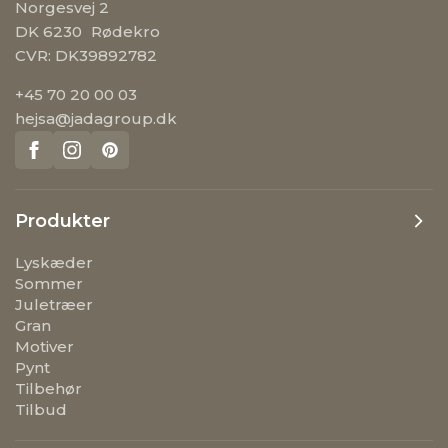
Norgesvej 2
DK 6230 Rødekro
CVR: DK39892782
+45 70 20 00 03
hejsa@jadagroup.dk
Produkter
Lyskæder
Sommer
Juletræer
Gran
Motiver
Pynt
Tilbehør
Tilbud