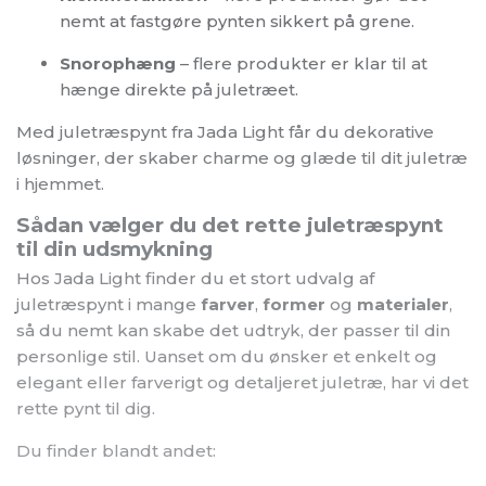
nemt at fastgøre pynten sikkert på grene.
Snorophæng
– flere produkter er klar til at
hænge direkte på juletræet.
Med juletræspynt fra Jada Light får du dekorative
løsninger, der skaber charme og glæde til dit juletræ
i hjemmet.
Sådan vælger du det rette juletræspynt
til din udsmykning
Hos Jada Light finder du et stort udvalg af
juletræspynt i mange
farver
,
former
og
materialer
,
så du nemt kan skabe det udtryk, der passer til din
personlige stil. Uanset om du ønsker et enkelt og
elegant eller farverigt og detaljeret juletræ, har vi det
rette pynt til dig.
Du finder blandt andet: