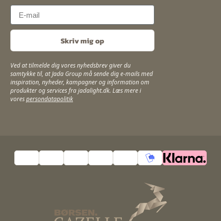
Email
Skriv mig op
Ved at tilmelde dig vores nyhedsbrev giver du
samtykke til, at Jada Group må sende dig e-mails med
inspiration, nyheder, kampagner og information om
produkter og services fra jadalight.dk. Læs mere i
vores
persondatapolitik