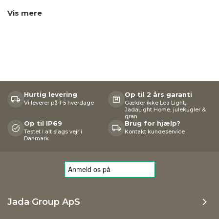
Vis mere
Hurtig levering
Op til 2 års garanti
Vi leverer på 1-5 hverdage
Gælder ikke Lea Light,
JadaLight Home, julekugler &
gran
Op til IP69
Brug for hjælp?
Testet i alt slags vejr i
Kontakt kundeservice
Danmark
Jada Group ApS