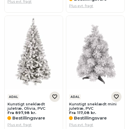
Plus evt. fragt
Plus evt. fragt
ADAL
ADAL
Kunstigt sneklædt
Kunstigt sneklædt mini
juletræ, Olivia, PVC
juletræ, PVC
Fra
897,98
kr.
Fra
117,08
kr.
Bestillingsvare
Bestillingsvare
Plus evt. fragt
Plus evt. fragt