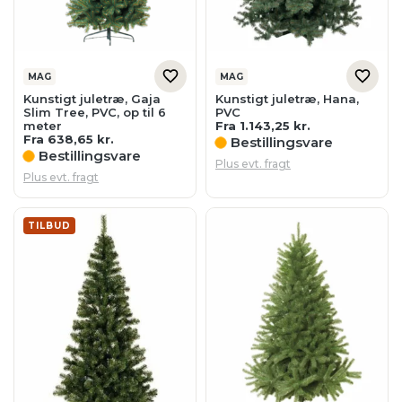
MAG
MAG
Kunstigt juletræ, Gaja
Kunstigt juletræ, Hana,
Slim Tree, PVC, op til 6
PVC
meter
Fra
1.143,25
kr.
Fra
638,65
kr.
Bestillingsvare
Bestillingsvare
Plus evt. fragt
Plus evt. fragt
TILBUD