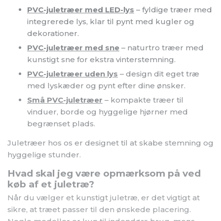
PVC-juletræer med LED-lys
– fyldige træer med
integrerede lys, klar til pynt med kugler og
dekorationer.
PVC-juletræer med sne
– naturtro træer med
kunstigt sne for ekstra vinterstemning.
PVC-juletræer uden lys
– design dit eget træ
med lyskæder og pynt efter dine ønsker.
Små PVC-juletræer
– kompakte træer til
vinduer, borde og hyggelige hjørner med
begrænset plads.
Juletræer hos os er designet til at skabe stemning og
hyggelige stunder.
Hvad skal jeg være opmærksom på ved
køb af et juletræ?
Når du vælger et kunstigt juletræ, er det vigtigt at
sikre, at træet passer til den ønskede placering.