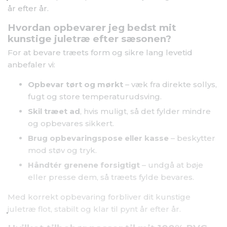
år efter år.
Hvordan opbevarer jeg bedst mit
kunstige juletræ efter sæsonen?
For at bevare træets form og sikre lang levetid
anbefaler vi:
Opbevar tørt og mørkt
– væk fra direkte sollys,
fugt og store temperaturudsving.
Skil træet ad
, hvis muligt, så det fylder mindre
og opbevares sikkert.
Brug opbevaringspose eller kasse
– beskytter
mod støv og tryk.
Håndtér grenene forsigtigt
– undgå at bøje
eller presse dem, så træets fylde bevares.
Med korrekt opbevaring forbliver dit kunstige
juletræ flot, stabilt og klar til pynt år efter år.