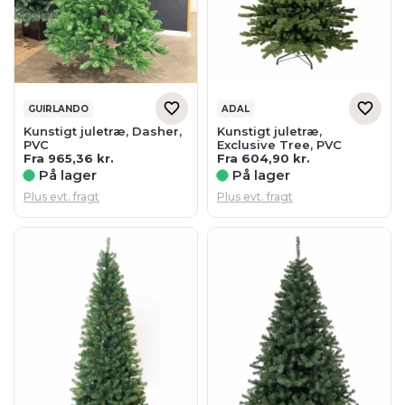
GUIRLANDO
ADAL
Kunstigt juletræ, Dasher,
Kunstigt juletræ,
PVC
Exclusive Tree, PVC
Fra
965,36
kr.
Fra
604,90
kr.
På lager
På lager
Plus evt. fragt
Plus evt. fragt