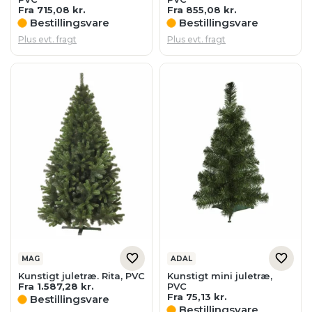
Fra
715,08
kr.
Fra
855,08
kr.
Bestillingsvare
Bestillingsvare
Plus evt. fragt
Plus evt. fragt
MAG
ADAL
Kunstigt juletræ. Rita, PVC
Kunstigt mini juletræ,
Fra
1.587,28
kr.
PVC
Fra
75,13
kr.
Bestillingsvare
Bestillingsvare