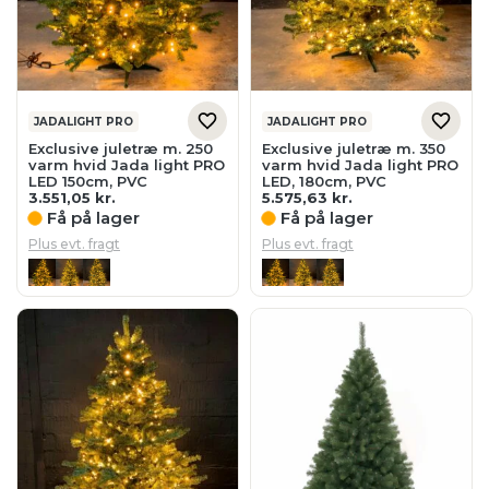
JADALIGHT PRO
JADALIGHT PRO
Exclusive juletræ m. 250
Exclusive juletræ m. 350
varm hvid Jada light PRO
varm hvid Jada light PRO
LED 150cm, PVC
LED, 180cm, PVC
3.551,05
kr.
5.575,63
kr.
Få på lager
Få på lager
Plus evt. fragt
Plus evt. fragt