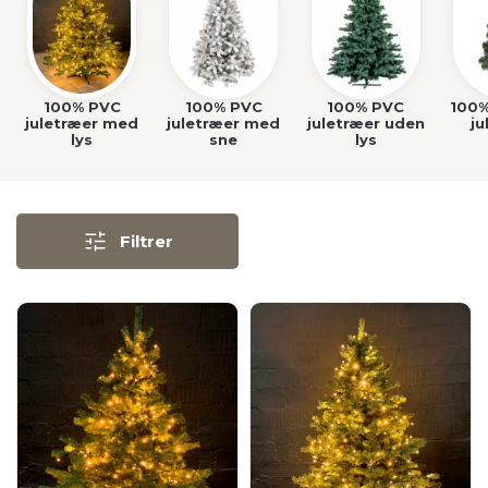
100% PVC
100% PVC
100% PVC
100
juletræer med
juletræer med
juletræer uden
ju
lys
sne
lys
Filtrer