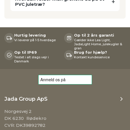
PVC juletræ?
Hurtig levering
Op til 2 års garanti
Vi leverer på 1-5 hverdage
Gælder ikke Lea Light,
JadaLight Home, julekugler &
gran
Op til IP69
Brug for hjælp?
Testet i alt slags vejr i
Kontakt kundeservice
Danmark
Jada Group ApS
Norgesvej 2
DK 6230 Rødekro
CVR: DK39892782