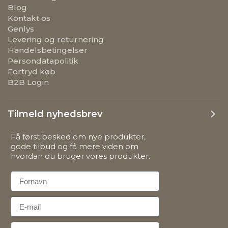
Blog
Kontakt os
Genlys
Levering og returnering
Handelsbetingelser
Persondatapolitik
Fortryd køb
B2B Login
Tilmeld nyhedsbrev
Få først besked om nye produkter,
gode tilbud og få mere viden om
hvordan du bruger vores produkter.
First Name
Email