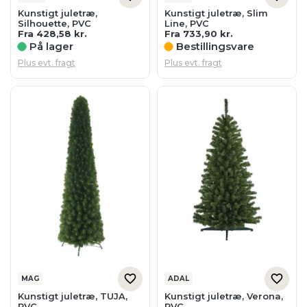
Kunstigt juletræ,
Kunstigt juletræ, Slim
Silhouette, PVC
Line, PVC
Fra
428,58
kr.
Fra
733,90
kr.
På lager
Bestillingsvare
Plus evt. fragt
Plus evt. fragt
MAG
ADAL
Kunstigt juletræ, TUJA,
Kunstigt juletræ, Verona,
PVC
PVC