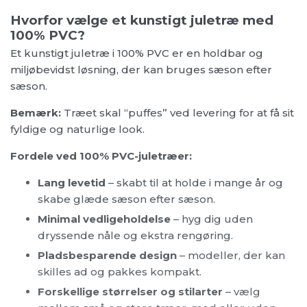
Hvorfor vælge et kunstigt juletræ med
100% PVC?
Et kunstigt juletræ i 100% PVC er en holdbar og
miljøbevidst løsning, der kan bruges sæson efter
sæson.
Bemærk:
Træet skal “puffes” ved levering for at få sit
fyldige og naturlige look.
Fordele ved 100% PVC-juletræer:
Lang levetid
– skabt til at holde i mange år og
skabe glæde sæson efter sæson.
Minimal vedligeholdelse
– hyg dig uden
dryssende nåle og ekstra rengøring.
Pladsbesparende design
– modeller, der kan
skilles ad og pakkes kompakt.
Forskellige størrelser og stilarter
– vælg