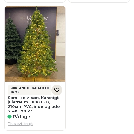
GUIRLANDO, JADALIGHT
HOME
Saml-selv-sæt, Kunstigt
juletræ m. 1800 LED,
210cm, PVC, inde og ude
2.481,70
kr.
På lager
Plus evt. fragt