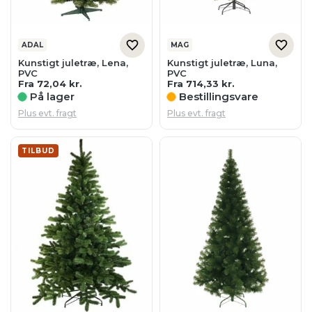
ADAL
MAG
Kunstigt juletræ, Lena,
Kunstigt juletræ, Luna,
PVC
PVC
Fra
72,04
kr.
Fra
714,33
kr.
På lager
Bestillingsvare
Plus evt. fragt
Plus evt. fragt
TILBUD