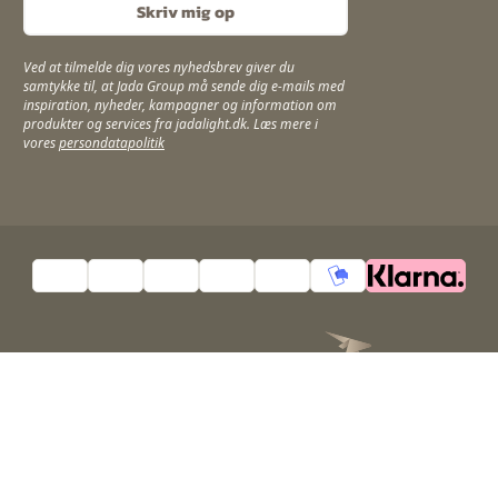
Skriv mig op
Ved at tilmelde dig vores nyhedsbrev giver du
samtykke til, at Jada Group må sende dig e-mails med
inspiration, nyheder, kampagner og information om
produkter og services fra jadalight.dk. Læs mere i
vores
persondatapolitik
© Jada Group ApS