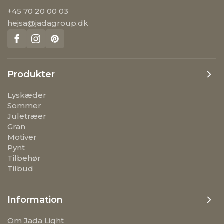
+45 70 20 00 03
hejsa@jadagroup.dk
Produkter
Lyskæder
Sommer
Juletræer
Gran
Motiver
Pynt
Tilbehør
Tilbud
Information
Om Jada Light