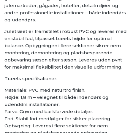
julemarkeder, gågader, hoteller, detailmiljøer og
andre professionelle installationer – både indendørs
og udendørs.
Juletræet er fremstillet i robust PVC og leveres med
en stabil fod, tilpasset træets højde for optimal
balance. Opbygningen i flere sektioner sikrer nem
montering, demontering og pladsbesparende
opbevaring sæson efter sæson. Leveres uden pynt
for maksimal fleksibilitet i den visuelle udformning.
Træets specifikationer:
Materiale: PVC med naturtro finish.
Højde: 1,8 m – velegnet til både indendørs og
udendørs installationer.
Farve: Grøn med barkfarvede detaljer.
Fod: Stabil fod medfølger for sikker placering.
Opbygning: Leveres i flere sektioner for nem
montering og pladsbesparende opbevaring.