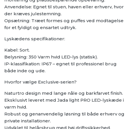
Anvendelse: Egnet til stuen, haven eller erhverv, hvor
der kræves julestemning.
Opsætning: Træet formes og puffes ved modtagelse
for et fyldigt og ensartet udtryk.
Lyskædens specifikationer:
Kabel: Sort.
Belysning: 350 Varm hvid LED-lys (statisk).
IP-klassifikation: IP67 – egnet til professionel brug
både inde og ude.
Hvorfor vælge Exclusive-serien?
Naturtro design med lange nåle og barkfarvet finish.
Eksklusivt leveret med Jada light PRO LED-lyskæde i
varm hvid.
Robust og genanvendelig løsning til både erhverv og
private installationer.
Udviklet til helårsbrug med høj driftssikkerhed.