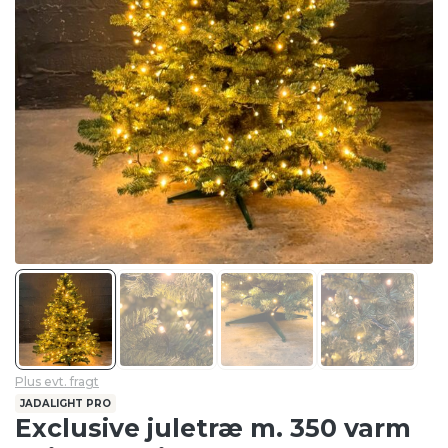
Plus evt. fragt
JADALIGHT PRO
Exclusive juletræ m. 350 varm