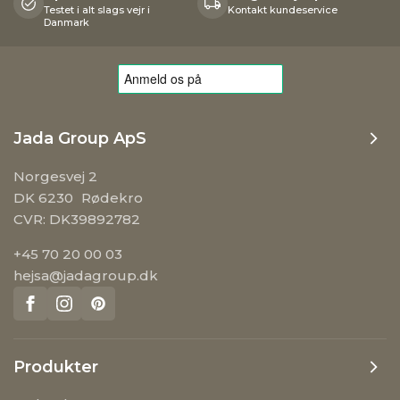
Testet i alt slags vejr i
Kontakt kundeservice
Danmark
Jada Group ApS
Norgesvej 2
DK 6230 Rødekro
CVR: DK39892782
+45 70 20 00 03
hejsa@jadagroup.dk
Produkter