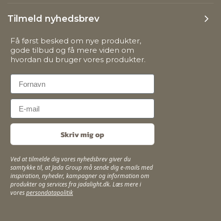
Tilmeld nyhedsbrev
Få først besked om nye produkter,
gode tilbud og få mere viden om
hvordan du bruger vores produkter.
First Name
Email
Skriv mig op
Ved at tilmelde dig vores nyhedsbrev giver du
samtykke til, at Jada Group må sende dig e-mails med
inspiration, nyheder, kampagner og information om
produkter og services fra jadalight.dk. Læs mere i
vores
persondatapolitik