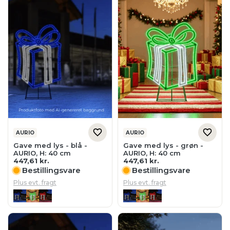
AURIO
AURIO
Gave med lys - blå -
Gave med lys - grøn -
AURIO, H: 40 cm
AURIO, H: 40 cm
447,61
kr.
447,61
kr.
Bestillingsvare
Bestillingsvare
Plus evt. fragt
Plus evt. fragt