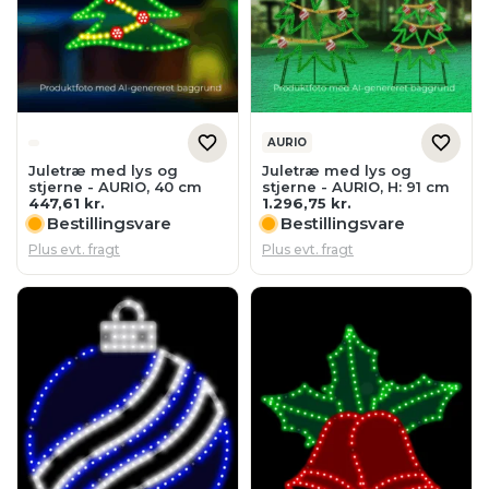
AURIO
Juletræ med lys og
Juletræ med lys og
stjerne - AURIO, 40 cm
stjerne - AURIO, H: 91 cm
447,61
kr.
1.296,75
kr.
Bestillingsvare
Bestillingsvare
Plus evt. fragt
Plus evt. fragt