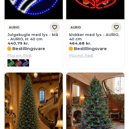
AURIO
AURIO
Julgekugle med lys - blå
klokker med lys - AURIO,
- AURIO, H: 40 cm
40 cm
440,79
kr.
464,68
kr.
Bestillingsvare
Bestillingsvare
Plus evt. fragt
Plus evt. fragt