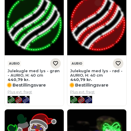
AURIO
AURIO
Julekugle med lys - grøn
Julekugle med lys - rød -
- AURIO, H: 40 cm
AURIO, H: 40 cm
440,79
kr.
440,79
kr.
Bestillingsvare
Bestillingsvare
Plus evt. fragt
Plus evt. fragt