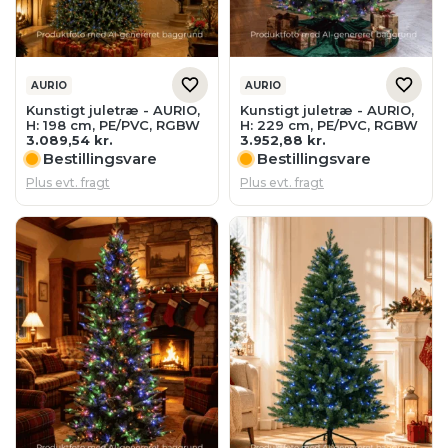
AURIO
AURIO
Kunstigt juletræ - AURIO,
Kunstigt juletræ - AURIO,
H: 198 cm, PE/PVC, RGBW
H: 229 cm, PE/PVC, RGBW
3.089,54
kr.
3.952,88
kr.
Bestillingsvare
Bestillingsvare
Plus evt. fragt
Plus evt. fragt
AURIO
AURIO, AURIOTEK
Kunstigt juletræ - AURIO,
Kunstigt juletræ -