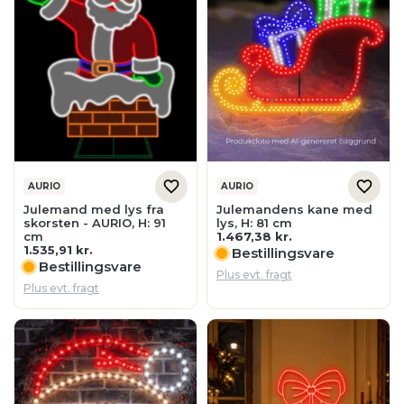
AURIO
AURIO
Julemand med lys fra
Julemandens kane med
skorsten - AURIO, H: 91
lys, H: 81 cm
cm
1.467,38
kr.
1.535,91
kr.
Bestillingsvare
Bestillingsvare
Plus evt. fragt
Plus evt. fragt