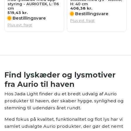
Plus evt. fragt
Find lyskæder og lysmotiver
fra Aurio til haven
Hos Jada Light finder du et bredt udvalg af Aurio
produkter til haven, der skaber hygge, synlighed og
stemning til udendørs året rundt.
Med fokus på kvalitet, funktionalitet og flot lys har vi
samlet udvalgte Aurio produkter, der gør det nemt
at skabe hygge, synlighed og stemning i haven
gennem hele sæsonen.
Hvorfor vælge Aurio til haven?