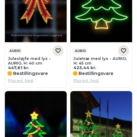
AURIO
AURIO
Julesløjfe med lys -
Juletræ med lys - AURIO,
AURIO, H: 40 cm
H: 45 cm
447,61
kr.
423,44
kr.
Bestillingsvare
Bestillingsvare
Plus evt. fragt
Plus evt. fragt