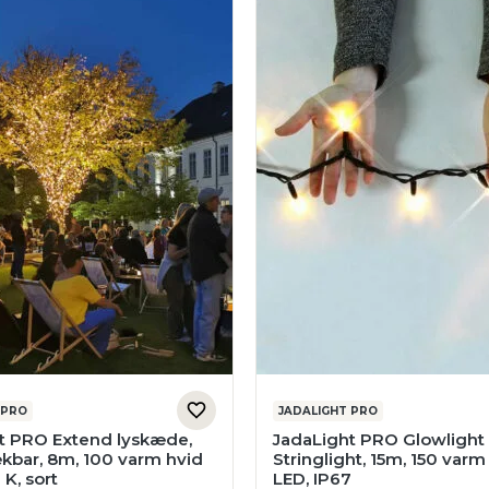
 PRO
JADALIGHT PRO
t PRO Extend lyskæde,
JadaLight PRO Glowlight
kbar, 8m, 100 varm hvid
Stringlight, 15m, 150 varm
 K, sort
LED, IP67