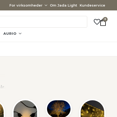
For virksomheder
Om Jada Light
Kundeservice
0
AURIO
år.