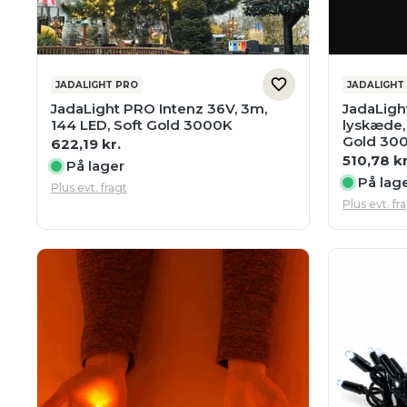
JADALIGHT PRO
JADALIGHT
JadaLight PRO Intenz 36V, 3m,
JadaLigh
144 LED, Soft Gold 3000K
lyskæde, 
Gold 300
622,19
kr.
510,78
kr
På lager
På lag
Plus evt. fragt
Plus evt. fr