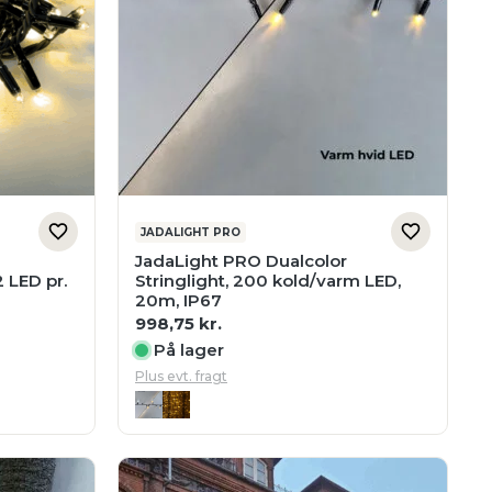
JADALIGHT PRO
JadaLight PRO Dualcolor
2 LED pr.
Stringlight, 200 kold/varm LED,
20m, IP67
998,75
kr.
På lager
Plus evt. fragt