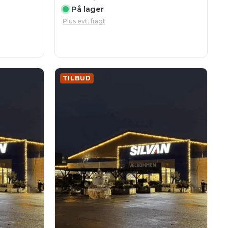
På lager
Plus evt. fragt
TILBUD