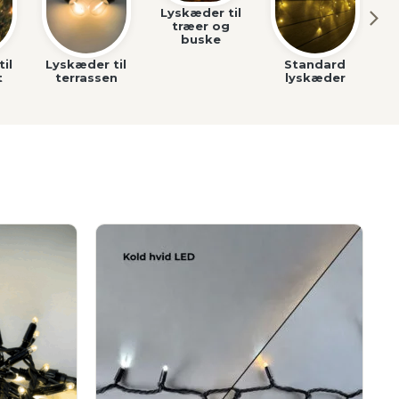
Lyskæder til
træer og
buske
il
Lyskæder til
Standard
t
terrassen
lyskæder