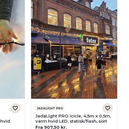
JADALIGHT PRO
JadaLight PRO Icicle, 4,5m x 0,5m,
 hvid
varm hvid LED, statisk/flash, sort
Fra
907,50
kr.