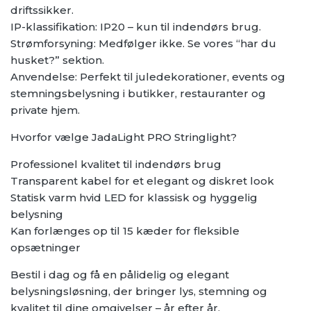
driftssikker.
IP-klassifikation: IP20 – kun til indendørs brug.
Strømforsyning: Medfølger ikke. Se vores “har du
husket?” sektion.
Anvendelse: Perfekt til juledekorationer, events og
stemningsbelysning i butikker, restauranter og
private hjem.
Hvorfor vælge JadaLight PRO Stringlight?
Professionel kvalitet til indendørs brug
Transparent kabel for et elegant og diskret look
Statisk varm hvid LED for klassisk og hyggelig
belysning
Kan forlænges op til 15 kæder for fleksible
opsætninger
Bestil i dag og få en pålidelig og elegant
belysningsløsning, der bringer lys, stemning og
kvalitet til dine omgivelser – år efter år.