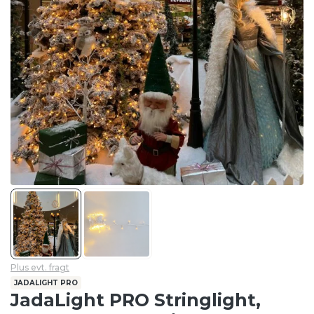
Plus evt. fragt
JADALIGHT PRO
JadaLight PRO Stringlight,