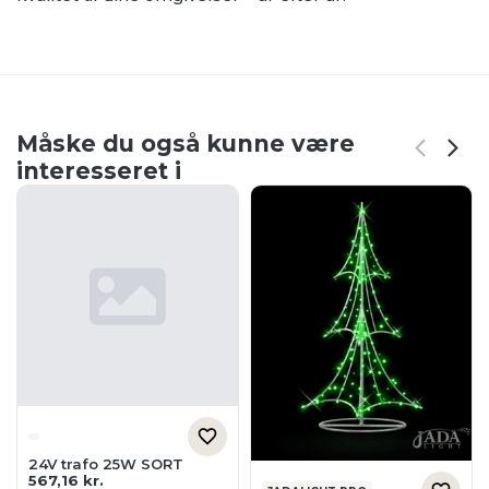
Måske du også kunne være
interesseret i
24V trafo 25W SORT
567,16
kr.