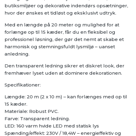
butiksmiljøer og dekorative indendørs opsætninger,
hvor der ønskes et tidløst og eksklusivt udtryk.
Med en længde på 20 meter og mulighed for at
forlænge op til 15 kæder, får du en fleksibel og
professionel løsning, der gør det nemt at skabe et
harmonisk og stemningsfuldt lysmiljø – uanset
anledning.
Den transparent ledning sikrer et diskret look, der
fremhæver lyset uden at dominere dekorationen.
Specifikationer:
Længde: 20 m (2 x 10 m) – kan forlænges med op til
15 kæder.
Materiale: Robust PVC.
Farve: Transparent ledning.
LED: 160 varm hvide LED med statisk lys
Spænding/effekt: 230V / 18,4W – energieffektiv og