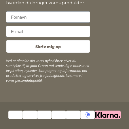
hvordan du bruger vores produkter.
First Name
Email
Skriv mig op
Ved at tilmelde dig vores nyhedsbrev giver du
samtykke til, at Jada Group må sende dig e-mails med
inspiration, nyheder, kampagner og information om
produkter og services fra jadalight.dk. Læs mere i
vores
persondatapolitik