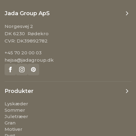
Jada Group ApS
Norgesvej 2
DK 6230 Rødekro
CVR: DK39892782
+45 70 20 00 03
hejsa@jadagroup.dk
Produkter
Lyskæder
Sommer
Juletræer
Gran
Motiver
Pynt