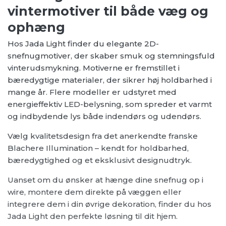
vintermotiver til både væg og
ophæng
Hos Jada Light finder du elegante 2D-
snefnugmotiver, der skaber smuk og stemningsfuld
vinterudsmykning. Motiverne er fremstillet i
bæredygtige materialer, der sikrer høj holdbarhed i
mange år. Flere modeller er udstyret med
energieffektiv LED-belysning, som spreder et varmt
og indbydende lys både indendørs og udendørs.
Vælg kvalitetsdesign fra det anerkendte franske
Blachere Illumination – kendt for holdbarhed,
bæredygtighed og et eksklusivt designudtryk.
Uanset om du ønsker at hænge dine snefnug op i
wire, montere dem direkte på væggen eller
integrere dem i din øvrige dekoration, finder du hos
Jada Light den perfekte løsning til dit hjem.