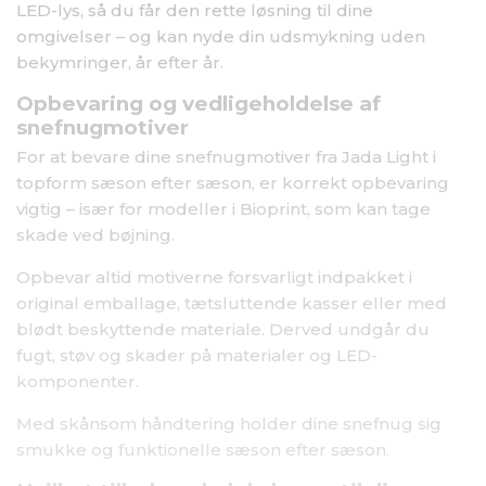
LED-lys, så du får den rette løsning til dine
omgivelser – og kan nyde din udsmykning uden
bekymringer, år efter år.
Opbevaring og vedligeholdelse af
snefnugmotiver
For at bevare dine snefnugmotiver fra Jada Light i
topform sæson efter sæson, er korrekt opbevaring
vigtig – især for modeller i Bioprint, som kan tage
skade ved bøjning.
Opbevar altid motiverne forsvarligt indpakket i
original emballage, tætsluttende kasser eller med
blødt beskyttende materiale. Derved undgår du
fugt, støv og skader på materialer og LED-
komponenter.
Med skånsom håndtering holder dine snefnug sig
smukke og funktionelle sæson efter sæson.