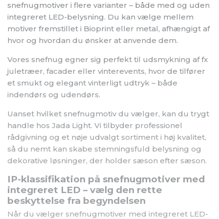
snefnugmotiver i flere varianter – både med og uden
integreret LED-belysning. Du kan vælge mellem
motiver fremstillet i Bioprint eller metal, afhængigt af
hvor og hvordan du ønsker at anvende dem.
Vores snefnug egner sig perfekt til udsmykning af fx
juletræer, facader eller vinterevents, hvor de tilfører
et smukt og elegant vinterligt udtryk – både
indendørs og udendørs.
Uanset hvilket snefnugmotiv du vælger, kan du trygt
handle hos Jada Light. Vi tilbyder professionel
rådgivning og et nøje udvalgt sortiment i høj kvalitet,
så du nemt kan skabe stemningsfuld belysning og
dekorative løsninger, der holder sæson efter sæson.
IP-klassifikation på snefnugmotiver med
integreret LED – vælg den rette
beskyttelse fra begyndelsen
Når du vælger snefnugmotiver med integreret LED-