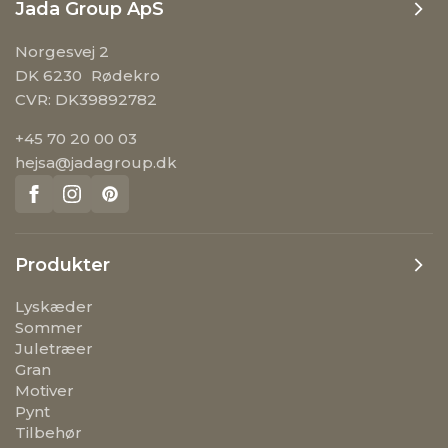
Jada Group ApS
Norgesvej 2
DK 6230 Rødekro
CVR: DK39892782
+45 70 20 00 03
hejsa@jadagroup.dk
Produkter
Lyskæder
Sommer
Juletræer
Gran
Motiver
Pynt
Tilbehør