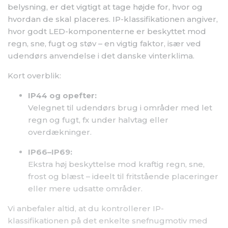
belysning, er det vigtigt at tage højde for, hvor og
hvordan de skal placeres. IP-klassifikationen angiver,
hvor godt LED-komponenterne er beskyttet mod
regn, sne, fugt og støv – en vigtig faktor, især ved
udendørs anvendelse i det danske vinterklima.
Kort overblik:
IP44 og opefter:
Velegnet til udendørs brug i områder med let
regn og fugt, fx under halvtag eller
overdækninger.
IP66–IP69:
Ekstra høj beskyttelse mod kraftig regn, sne,
frost og blæst – ideelt til fritstående placeringer
eller mere udsatte områder.
Vi anbefaler altid, at du kontrollerer IP-
klassifikationen på det enkelte snefnugmotiv med