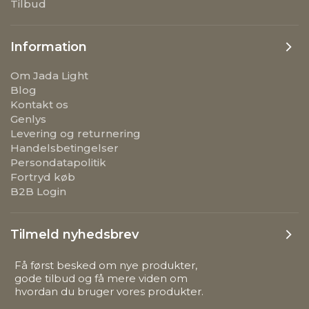
Tilbud
Information
Om Jada Light
Blog
Kontakt os
Genlys
Levering og returnering
Handelsbetingelser
Persondatapolitik
Fortryd køb
B2B Login
Tilmeld nyhedsbrev
Få først besked om nye produkter,
gode tilbud og få mere viden om
hvordan du bruger vores produkter.