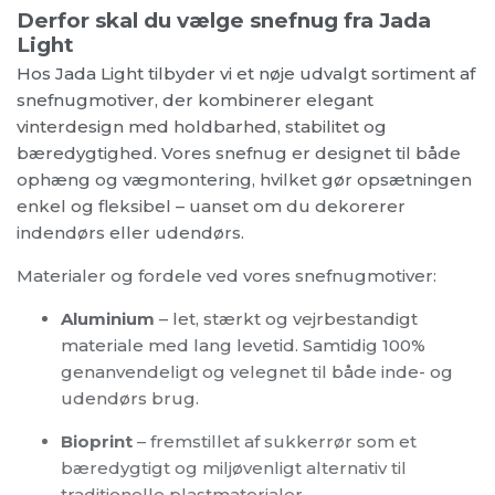
Derfor skal du vælge snefnug fra Jada
Light
Hos Jada Light tilbyder vi et nøje udvalgt sortiment af
snefnugmotiver, der kombinerer elegant
vinterdesign med holdbarhed, stabilitet og
bæredygtighed. Vores snefnug er designet til både
ophæng og vægmontering, hvilket gør opsætningen
enkel og fleksibel – uanset om du dekorerer
indendørs eller udendørs.
Materialer og fordele ved vores snefnugmotiver:
Aluminium
– let, stærkt og vejrbestandigt
materiale med lang levetid. Samtidig 100%
genanvendeligt og velegnet til både inde- og
udendørs brug.
Bioprint
– fremstillet af sukkerrør som et
bæredygtigt og miljøvenligt alternativ til
traditionelle plastmaterialer.