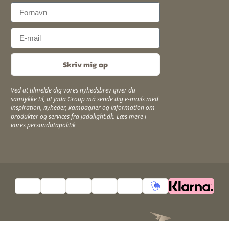
First Name
Email
Skriv mig op
Ved at tilmelde dig vores nyhedsbrev giver du
samtykke til, at Jada Group må sende dig e-mails med
inspiration, nyheder, kampagner og information om
produkter og services fra jadalight.dk. Læs mere i
vores
persondatapolitik