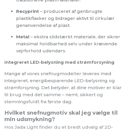
Recyprint
– produceret af genbrugte
plastikflasker og bidrager aktivt til cirkulær
genanvendelse af plast.
Metal
– ekstra slidstærkt materiale, der sikrer
maksimal holdbarhed selv under krævende
vejrforhold udendørs.
Integreret LED-belysning med strømforsyning
Mange af vores snefnugmodeller leveres med
integreret, energibesparende LED-belysning og
strømforsyning. Det betyder, at dine motiver er klar
til brug med det samme – nemt, sikkert og
stemningsfuldt fra første dag.
Hvilket snefnugmotiv skal jeg vælge til
min udsmykning?
Hos Jada Light finder du et bredt udvalg af 2D-