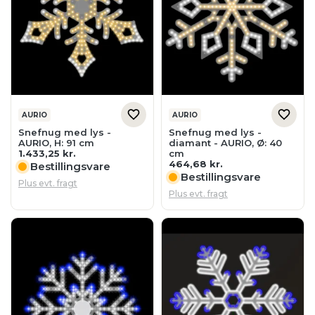
AURIO
AURIO
Snefnug med lys -
Snefnug med lys -
AURIO, H: 91 cm
diamant - AURIO, Ø: 40
1.433,25
kr.
cm
464,68
kr.
Bestillingsvare
Bestillingsvare
Plus evt. fragt
Plus evt. fragt