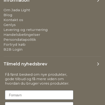
Information
Om Jada Light
Blog
Kontakt os
Genlys
Levering og returnering
Handelsbetingelser
Persondatapolitik
Fortryd køb
B2B Login
Tilmeld nyhedsbrev
Få først besked om nye produkter,
gode tilbud og få mere viden om
hvordan du bruger vores produkter.
First Name
Email