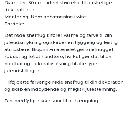
Diameter: 30 cm – ideel størrelse til forskellige
dekorationer
Montering: Nem ophængning i wire
Fordele:
Det røde snefnug tilfører varme og farve til din
juleudsmykning og skaber en hyggelig og festlig
atmosfære. Bioprint-materialet gør snefnugget
robust og let at håndtere, hvilket gør det til en
holdbar og dekorativ løsning til alle typer
juleudstillinger.
Tilføj dette farverige røde snefnug til din dekoration
og skab en indbydende og magisk julestemning.
Der medfølger ikke snor til ophængning.