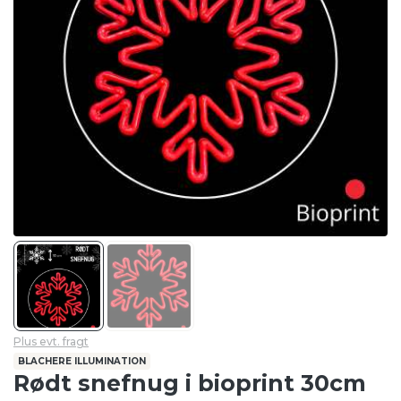
Plus evt. fragt
BLACHERE ILLUMINATION
Rødt snefnug i bioprint 30cm