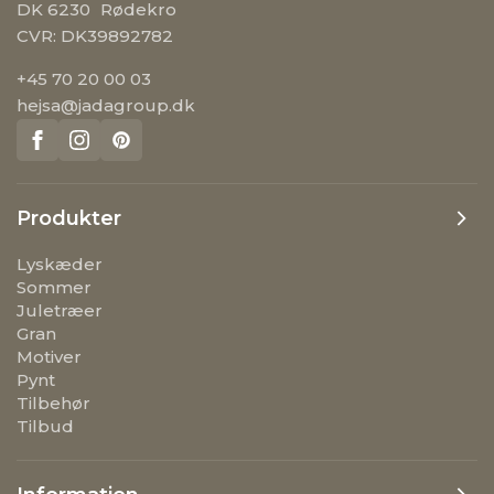
DK 6230 Rødekro
CVR: DK39892782
+45 70 20 00 03
hejsa@jadagroup.dk
Produkter
Lyskæder
Sommer
Juletræer
Gran
Motiver
Pynt
Tilbehør
Tilbud