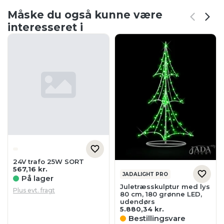
Måske du også kunne være
interesseret i
24V trafo 25W SORT
567,16
kr.
JADALIGHT PRO
På lager
Juletræsskulptur med lys
Plus evt. fragt
80 cm, 180 grønne LED,
udendørs
5.880,34
kr.
Bestillingsvare