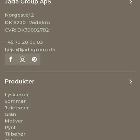
Jada Group ApS
Norgesvej 2
DK 6230 Rødekro
CVR: DK39892782
+45 70 20 00 03
hejsa@jadagroup.dk
Produkter
Lyskæder
Sommer
Juletræer
Gran
Motiver
Pynt
Tilbehør