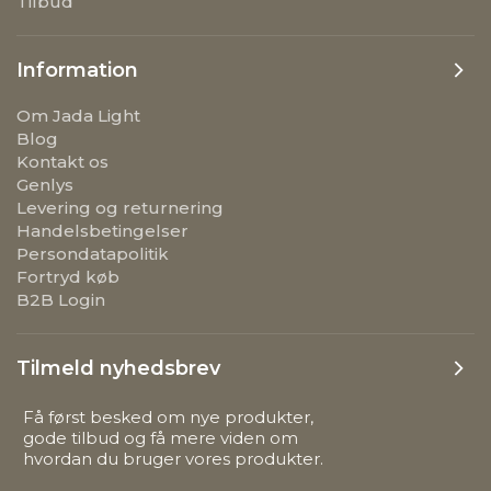
Tilbud
Information
Om Jada Light
Blog
Kontakt os
Genlys
Levering og returnering
Handelsbetingelser
Persondatapolitik
Fortryd køb
B2B Login
Tilmeld nyhedsbrev
Få først besked om nye produkter,
gode tilbud og få mere viden om
hvordan du bruger vores produkter.