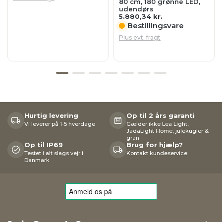
80 cm, 180 grønne LED,
udendørs
5.880,34
kr.
Bestillingsvare
Plus evt. fragt
Hurtig levering
Op til 2 års garanti
Vi leverer på 1-5 hverdage
Gælder ikke Lea Light,
JadaLight Home, julekugler &
gran
Op til IP69
Brug for hjælp?
Testet i alt slags vejr i
Kontakt kundeservice
Danmark