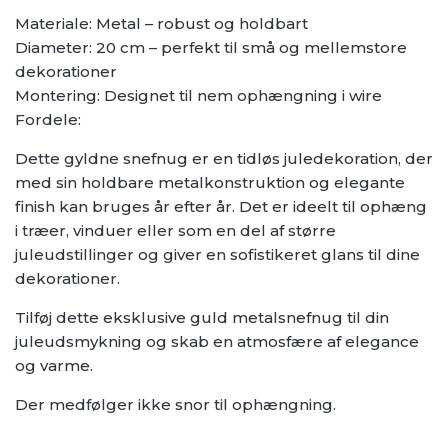
Materiale: Metal – robust og holdbart
Diameter: 20 cm – perfekt til små og mellemstore
dekorationer
Montering: Designet til nem ophængning i wire
Fordele:
Dette gyldne snefnug er en tidløs juledekoration, der
med sin holdbare metalkonstruktion og elegante
finish kan bruges år efter år. Det er ideelt til ophæng
i træer, vinduer eller som en del af større
juleudstillinger og giver en sofistikeret glans til dine
dekorationer.
Tilføj dette eksklusive guld metalsnefnug til din
juleudsmykning og skab en atmosfære af elegance
og varme.
Der medfølger ikke snor til ophængning.