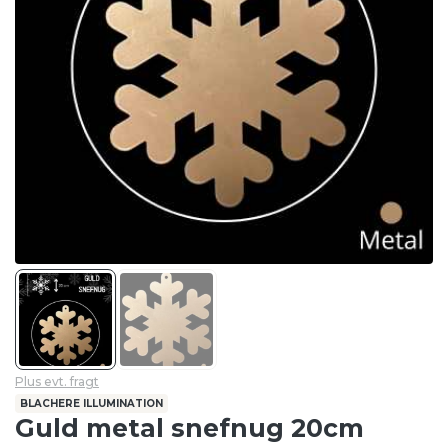
Plus evt. fragt
BLACHERE ILLUMINATION
Guld metal snefnug 20cm