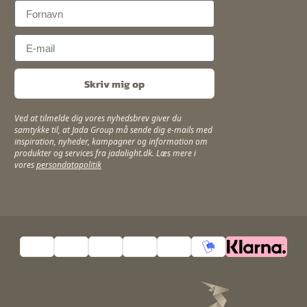
First Name
Email
Skriv mig op
Ved at tilmelde dig vores nyhedsbrev giver du
samtykke til, at Jada Group må sende dig e-mails med
inspiration, nyheder, kampagner og information om
produkter og services fra jadalight.dk. Læs mere i
vores
persondatapolitik