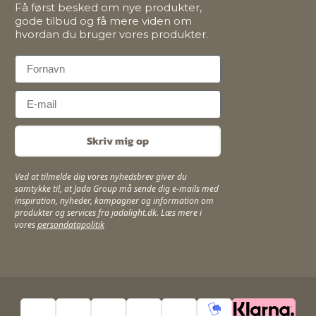
Få først besked om nye produkter,
gode tilbud og få mere viden om
hvordan du bruger vores produkter.
First Name
Email
Skriv mig op
Ved at tilmelde dig vores nyhedsbrev giver du
samtykke til, at Jada Group må sende dig e-mails med
inspiration, nyheder, kampagner og information om
produkter og services fra jadalight.dk. Læs mere i
vores
persondatapolitik