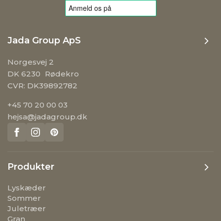
Jada Group ApS
Norgesvej 2
DK 6230 Rødekro
CVR: DK39892782
+45 70 20 00 03
hejsa@jadagroup.dk
Produkter
Lyskæder
Sommer
Juletræer
Gran