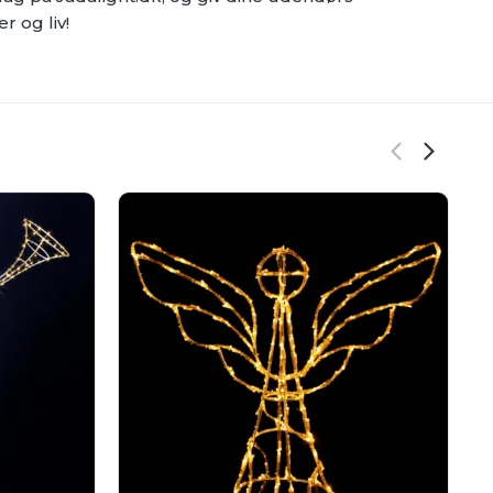
r og liv!