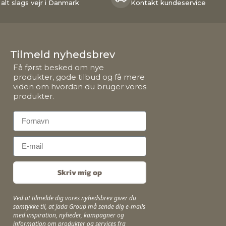
 alt slags vejr i Danmark
Kontakt kundeservice
Tilmeld nyhedsbrev
Få først besked om nye
produkter, gode tilbud og få mere
viden om hvordan du bruger vores
produkter.
First Name
Email
Skriv mig op
Ved at tilmelde dig vores nyhedsbrev giver du
samtykke til, at Jada Group må sende dig e-mails
med inspiration, nyheder, kampagner og
information om produkter og services fra