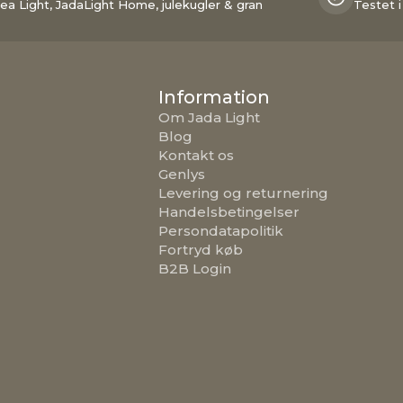
ea Light, JadaLight Home, julekugler & gran
Testet i
Information
Om Jada Light
Blog
Kontakt os
Genlys
Levering og returnering
Handelsbetingelser
Persondatapolitik
Fortryd køb
B2B Login