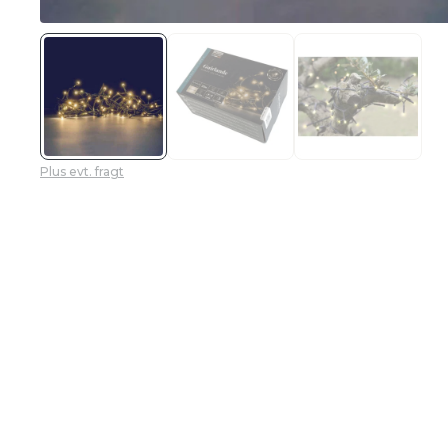
Plus evt. fragt