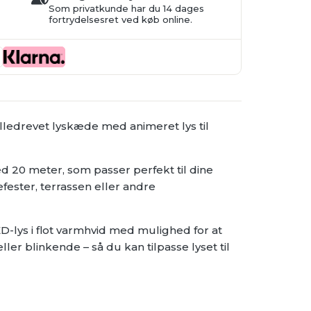
Som privatkunde har du 14 dages
fortrydelsesret ved køb online.
ledrevet lyskæde med animeret lys til
20 meter, som passer perfekt til dine
fester, terrassen eller andre
-lys i flot varmhvid med mulighed for at
ler blinkende – så du kan tilpasse lyset til