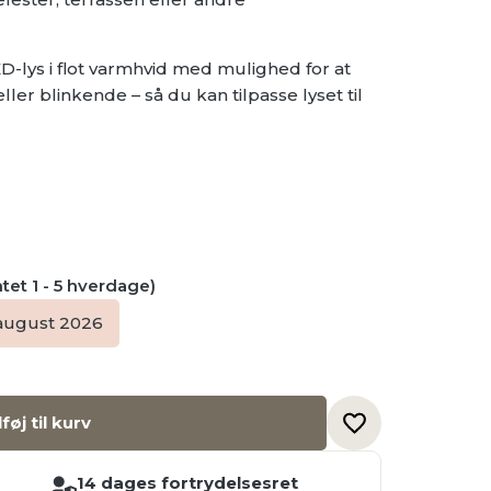
-lys i flot varmhvid med mulighed for at
ler blinkende – så du kan tilpasse lyset til
ntet 1 - 5 hverdage)
 august 2026
lføj til kurv
14 dages fortrydelsesret