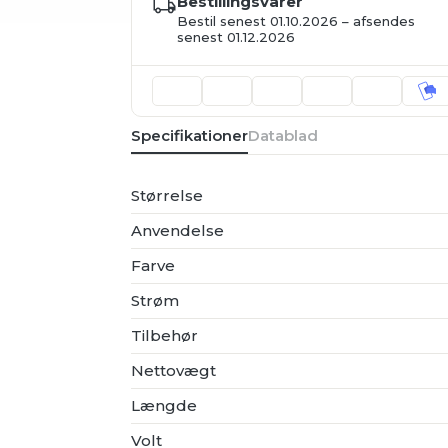
Bestillingsvarer
Bestil senest 01.10.2026 – afsendes
senest 01.12.2026
Specifikationer
Datablad
Størrelse
Anvendelse
Farve
Strøm
Tilbehør
Nettovægt
Længde
Volt