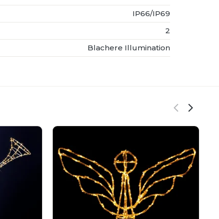
IP66/IP69
2
Blachere Illumination