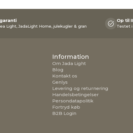
 garanti
Op til 
ea Light, JadaLight Home, julekugler & gran
Testet i
Information
Om Jada Light
Blog
Kontakt os
Genlys
Levering og returnering
Handelsbetingelser
Persondatapolitik
Fortryd køb
B2B Login