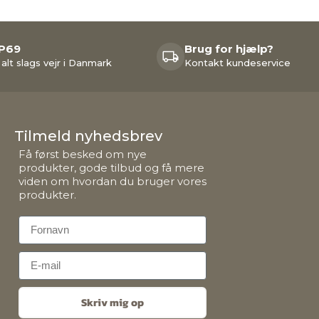
IP69
Brug for hjælp?
 alt slags vejr i Danmark
Kontakt kundeservice
Tilmeld nyhedsbrev
Få først besked om nye
produkter, gode tilbud og få mere
viden om hvordan du bruger vores
produkter.
First Name
Email
Skriv mig op