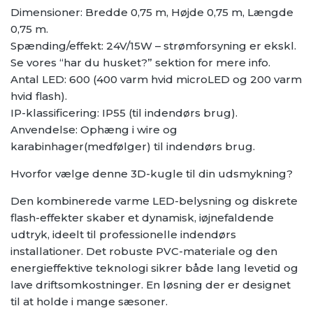
Dimensioner: Bredde 0,75 m, Højde 0,75 m, Længde
0,75 m.
Spænding/effekt: 24V/15W – strømforsyning er ekskl.
Se vores “har du husket?” sektion for mere info.
Antal LED: 600 (400 varm hvid microLED og 200 varm
hvid flash).
IP-klassificering: IP55 (til indendørs brug).
Anvendelse: Ophæng i wire og
karabinhager(medfølger) til indendørs brug.
Hvorfor vælge denne 3D-kugle til din udsmykning?
Den kombinerede varme LED-belysning og diskrete
flash-effekter skaber et dynamisk, iøjnefaldende
udtryk, ideelt til professionelle indendørs
installationer. Det robuste PVC-materiale og den
energieffektive teknologi sikrer både lang levetid og
lave driftsomkostninger. En løsning der er designet
til at holde i mange sæsoner.