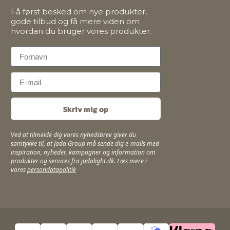
Få først besked om nye produkter,
gode tilbud og få mere viden om
hvordan du bruger vores produkter.
First Name
Email
Skriv mig op
Ved at tilmelde dig vores nyhedsbrev giver du
samtykke til, at Jada Group må sende dig e-mails med
inspiration, nyheder, kampagner og information om
produkter og services fra jadalight.dk. Læs mere i
vores
persondatapolitik