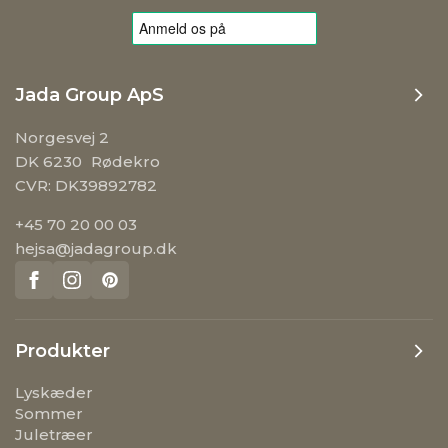
Jada Group ApS
Norgesvej 2
DK 6230 Rødekro
CVR: DK39892782
+45 70 20 00 03
hejsa@jadagroup.dk
Produkter
Lyskæder
Sommer
Juletræer