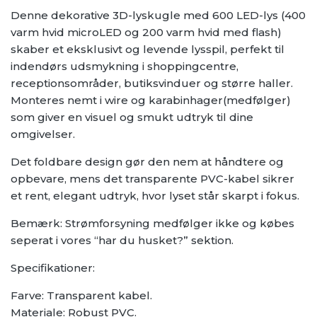
Denne dekorative 3D-lyskugle med 600 LED-lys (400
varm hvid microLED og 200 varm hvid med flash)
skaber et eksklusivt og levende lysspil, perfekt til
indendørs udsmykning i shoppingcentre,
receptionsområder, butiksvinduer og større haller.
Monteres nemt i wire og karabinhager(medfølger)
som giver en visuel og smukt udtryk til dine
omgivelser.
Det foldbare design gør den nem at håndtere og
opbevare, mens det transparente PVC-kabel sikrer
et rent, elegant udtryk, hvor lyset står skarpt i fokus.
Bemærk: Strømforsyning medfølger ikke og købes
seperat i vores “har du husket?” sektion.
Specifikationer:
Farve: Transparent kabel.
Materiale: Robust PVC.