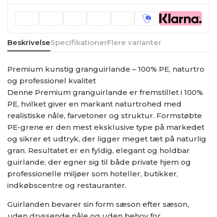
Beskrivelse
Specifikationer
Flere varianter
Premium kunstig granguirlande – 100% PE, naturtro
og professionel kvalitet
Denne Premium granguirlande er fremstillet i 100%
PE, hvilket giver en markant naturtrohed med
realistiske nåle, farvetoner og struktur. Formstøbte
PE-grene er den mest eksklusive type på markedet
og sikrer et udtryk, der ligger meget tæt på naturlig
gran. Resultatet er en fyldig, elegant og holdbar
guirlande, der egner sig til både private hjem og
professionelle miljøer som hoteller, butikker,
indkøbscentre og restauranter.
Guirlanden bevarer sin form sæson efter sæson,
uden dryssende nåle og uden behov for