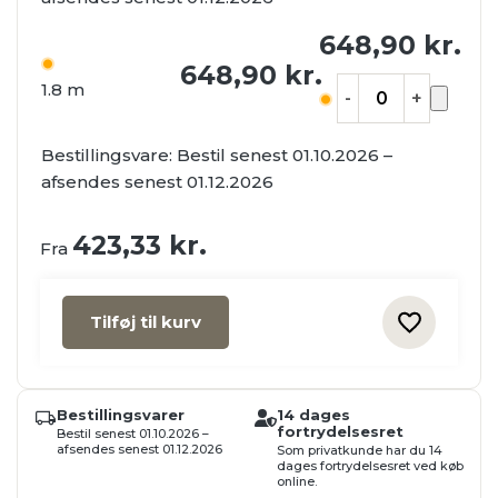
648,90
kr.
648,90
kr.
1.8 m
-
+
Bestillingsvare:
Bestil senest 01.10.2026 –
afsendes senest 01.12.2026
423,33
kr.
Fra
Tilføj til kurv
Bestillingsvarer
14 dages
fortrydelsesret
Bestil senest 01.10.2026 –
afsendes senest 01.12.2026
Som privatkunde har du 14
dages fortrydelsesret ved køb
online.