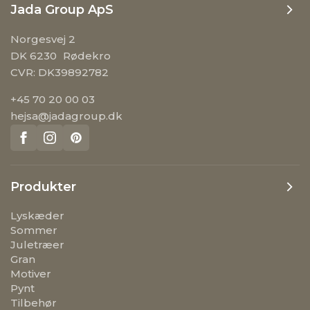
Jada Group ApS
Norgesvej 2
DK 6230 Rødekro
CVR: DK39892782
+45 70 20 00 03
hejsa@jadagroup.dk
Produkter
Lyskæder
Sommer
Juletræer
Gran
Motiver
Pynt
Tilbehør