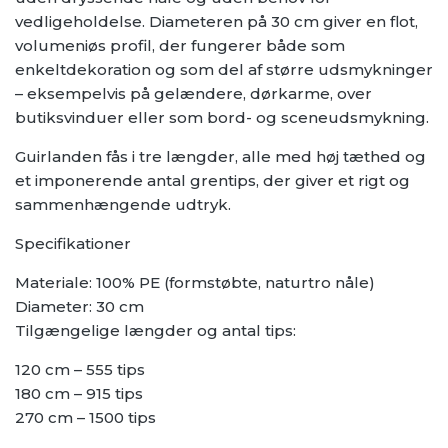
vedligeholdelse. Diameteren på 30 cm giver en flot,
volumeniøs profil, der fungerer både som
enkeltdekoration og som del af større udsmykninger
– eksempelvis på gelændere, dørkarme, over
butiksvinduer eller som bord- og sceneudsmykning.
Guirlanden fås i tre længder, alle med høj tæthed og
et imponerende antal grentips, der giver et rigt og
sammenhængende udtryk.
Specifikationer
Materiale: 100% PE (formstøbte, naturtro nåle)
Diameter: 30 cm
Tilgængelige længder og antal tips:
120 cm – 555 tips
180 cm – 915 tips
270 cm – 1500 tips