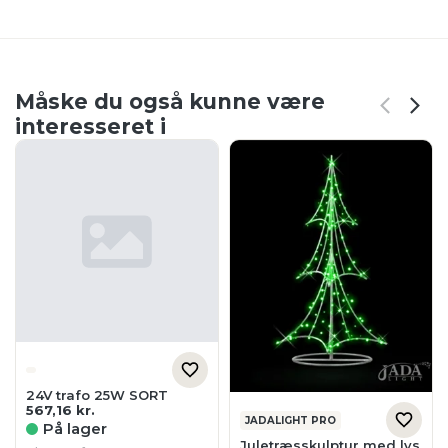
Måske du også kunne være
interesseret i
24V trafo 25W SORT
567,16
kr.
JADALIGHT PRO
På lager
Juletræsskulptur med lys