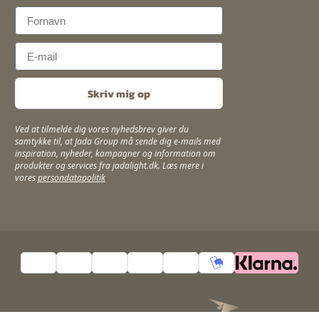
First Name
Email
Skriv mig op
Ved at tilmelde dig vores nyhedsbrev giver du
samtykke til, at Jada Group må sende dig e-mails med
inspiration, nyheder, kampagner og information om
produkter og services fra jadalight.dk. Læs mere i
vores
persondatapolitik