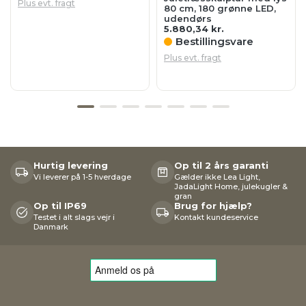
Plus evt. fragt
80 cm, 180 grønne LED,
udendørs
5.880,34
kr.
Bestillingsvare
Plus evt. fragt
Hurtig levering
Op til 2 års garanti
Vi leverer på 1-5 hverdage
Gælder ikke Lea Light,
JadaLight Home, julekugler &
gran
Op til IP69
Brug for hjælp?
Testet i alt slags vejr i
Kontakt kundeservice
Danmark