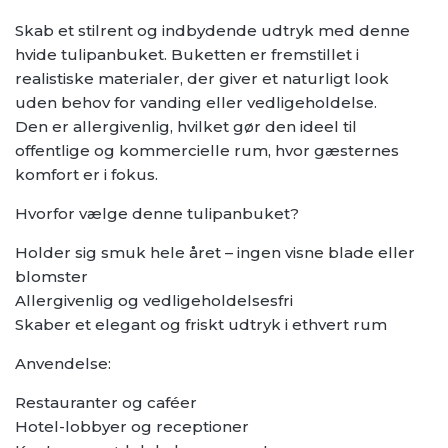
Skab et stilrent og indbydende udtryk med denne
hvide tulipanbuket. Buketten er fremstillet i
realistiske materialer, der giver et naturligt look
uden behov for vanding eller vedligeholdelse.
Den er allergivenlig, hvilket gør den ideel til
offentlige og kommercielle rum, hvor gæsternes
komfort er i fokus.
Hvorfor vælge denne tulipanbuket?
Holder sig smuk hele året – ingen visne blade eller
blomster
Allergivenlig og vedligeholdelsesfri
Skaber et elegant og friskt udtryk i ethvert rum
Anvendelse:
Restauranter og caféer
Hotel-lobbyer og receptioner