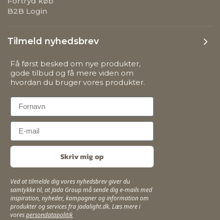
Fortryd køb
B2B Login
Tilmeld nyhedsbrev
Få først besked om nye produkter,
gode tilbud og få mere viden om
hvordan du bruger vores produkter.
First Name
Email
Skriv mig op
Ved at tilmelde dig vores nyhedsbrev giver du
samtykke til, at Jada Group må sende dig e-mails med
inspiration, nyheder, kampagner og information om
produkter og services fra jadalight.dk. Læs mere i
vores
persondatapolitik