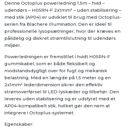
Denne Octoplus powerledning 1,5m – hvid –
udendørs – H05RN-F 2x1mm² – uden stabilisering –
med stik (AP04) er udviklet til brug med Octoplus-
serien fra Blachere Illumination. Den er ideel til
professionelle lysopsætninger, hvor der kræves en
pålidelig og diskret strømtilslutning til udendørs
miljøer.
Powerledningen er fremstillet i hvidt H05RN-F
gummikabel, som er både fleksibelt og
modstandsdygtigt over for fugt og mekanisk
belastning. Med en længde på 1,5 meter og en
2x1mm² lederdimension sikrer den effektiv
strømoverførsel til LED-lyskæder og tilbehør. Den
leveres uden stabilisering og er udstyret med et
AP04-kompatibelt stik, hvilket gør den nem at
integrere i Octoplus-systemet.
Egenskaber: