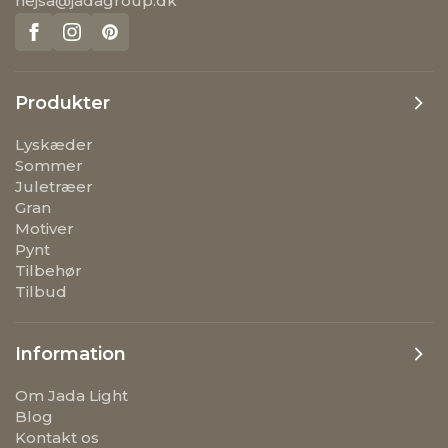
hejsa@jadagroup.dk
Produkter
Lyskæder
Sommer
Juletræer
Gran
Motiver
Pynt
Tilbehør
Tilbud
Information
Om Jada Light
Blog
Kontakt os