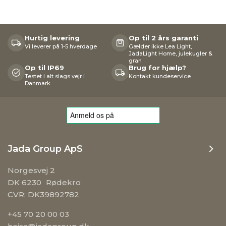
Hurtig levering
Op til 2 års garanti
Vi leverer på 1-5 hverdage
Gælder ikke Lea Light,
JadaLight Home, julekugler &
gran
Op til IP69
Brug for hjælp?
Testet i alt slags vejr i
Kontakt kundeservice
Danmark
Jada Group ApS
Norgesvej 2
DK 6230 Rødekro
CVR: DK39892782
+45 70 20 00 03