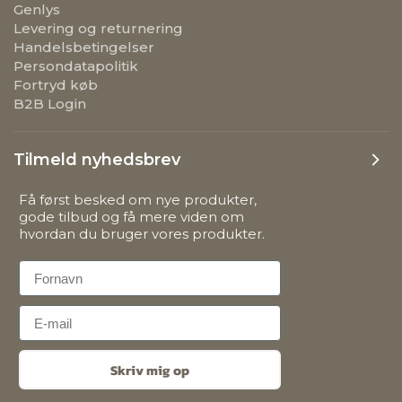
Genlys
Levering og returnering
Handelsbetingelser
Persondatapolitik
Fortryd køb
B2B Login
Tilmeld nyhedsbrev
Få først besked om nye produkter,
gode tilbud og få mere viden om
hvordan du bruger vores produkter.
First Name
Email
Skriv mig op