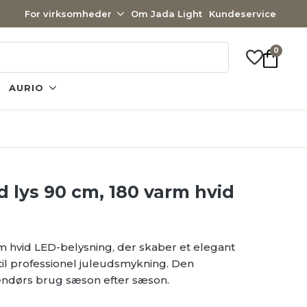
For virksomheder
Om Jada Light
Kundeservice
0
AURIO
lys 90 cm, 180 varm hvid
 hvid LED-belysning, der skaber et elegant
 til professionel juleudsmykning. Den
dendørs brug sæson efter sæson.