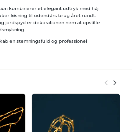
on kombinerer et elegant udtryk med høj
kker løsning til udendørs brug året rundt.
 jordspyd er dekorationen nem at opstille
udsmykning.
skab en stemningsfuld og professionel