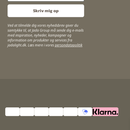
Skriv mig op
Ved at tilmelde dig vores nyhedsbrev giver du
samtykke til, at Jada Group må sende dig e-mails
med inspiration, nyheder, kampagner og
information om produkter og services fra
jadalight.dk. Læs mere i vores
persondatapolitik