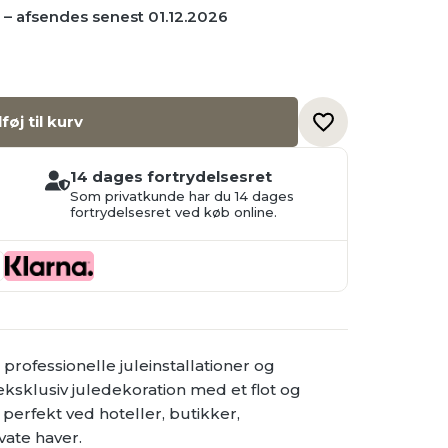
6 – afsendes senest 01.12.2026
lføj til kurv
14 dages fortrydelsesret
Som privatkunde har du 14 dages
fortrydelsesret ved køb online.
professionelle juleinstallationer og
eksklusiv juledekoration med et flot og
 perfekt ved hoteller, butikker,
vate haver.