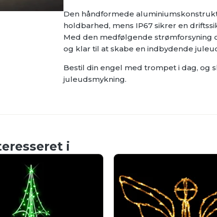
Den håndformede aluminiumskonstrukti
holdbarhed, mens IP67 sikrer en driftssi
Med den medfølgende strømforsyning og
og klar til at skabe en indbydende jule
Bestil din engel med trompet i dag, og 
juleudsmykning.
eresseret i