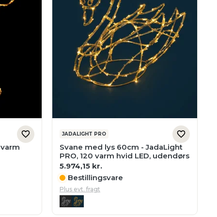
JADALIGHT PRO
 varm
Svane med lys 60cm - JadaLight
PRO, 120 varm hvid LED, udendørs
5.974,15
kr.
Bestillingsvare
Plus evt. fragt