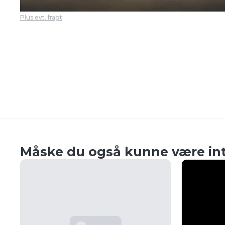
Plus evt. fragt
Måske du også kunne være int