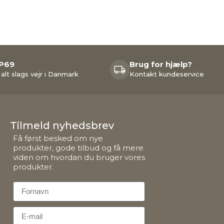
IP69
Brug for hjælp?
 alt slags vejr i Danmark
Kontakt kundeservice
Tilmeld nyhedsbrev
Få først besked om nye
produkter, gode tilbud og få mere
viden om hvordan du bruger vores
produkter.
First Name
Email