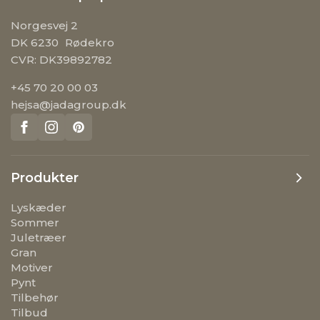
Norgesvej 2
DK 6230 Rødekro
CVR: DK39892782
+45 70 20 00 03
hejsa@jadagroup.dk
Produkter
Lyskæder
Sommer
Juletræer
Gran
Motiver
Pynt
Tilbehør
Tilbud