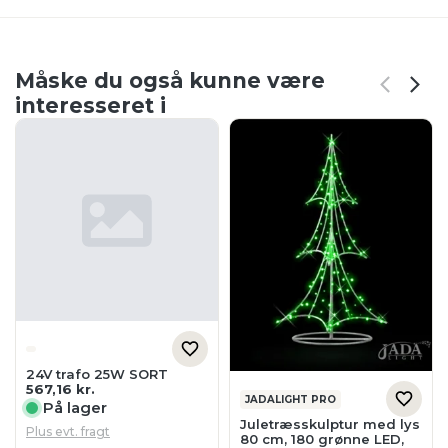
Måske du også kunne være
interesseret i
24V trafo 25W SORT
567,16
kr.
JADALIGHT PRO
På lager
Juletræsskulptur med lys
Plus evt. fragt
80 cm, 180 grønne LED,