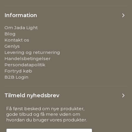
Information
Om Jada Light
Blog
Kontakt os
Genlys
Levering og returnering
Handelsbetingelser
Persondatapolitik
Fortryd køb
B2B Login
Tilmeld nyhedsbrev
Få først besked om nye produkter,
gode tilbud og få mere viden om
hvordan du bruger vores produkter.
First Name