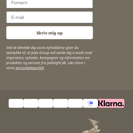
Email
Skriv mig op
Ved at tilmelde dig vores nyhedsbrev giver du
samtykke til, at Jada Group må sende dig e-mails med
inspiration, nyheder, kampagner og information om
produkter og services fra jadalight.dk. Læs mere i
vores
persondatapolitik