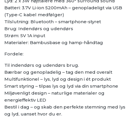
Lyd: 2 x 3W højttalere med 360° surround sound
Batteri: 3.7V Li-ion 5200mAh – genopladeligt via USB
(Type-C kabel medfølger)
Tilslutning: Bluetooth – smartphone-styret
Brug: Indendørs og udendørs
Strøm: 5V 1A input
Materialer: Bambusbase og hamp-håndtag
Fordele:
Til indendørs og udendørs brug.
Bærbar og genopladelig – tag den med overalt
Multifunktionel – lys, lyd og design i ét produkt
Smart styring – tilpas lys og lyd via din smartphone
Miljøvenligt design – naturlige materialer og
energieffektiv LED
Bestil i dag – og skab den perfekte stemning med lys
og lyd, uanset hvor du er.