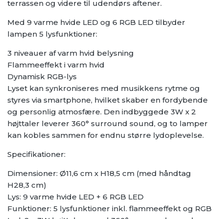
terrassen og videre til udendørs aftener.
Med 9 varme hvide LED og 6 RGB LED tilbyder
lampen 5 lysfunktioner:
3 niveauer af varm hvid belysning
Flammeeffekt i varm hvid
Dynamisk RGB-lys
Lyset kan synkroniseres med musikkens rytme og
styres via smartphone, hvilket skaber en fordybende
og personlig atmosfære. Den indbyggede 3W x 2
højttaler leverer 360° surround sound, og to lamper
kan kobles sammen for endnu større lydoplevelse.
Specifikationer:
Dimensioner: Ø11,6 cm x H18,5 cm (med håndtag
H28,3 cm)
Lys: 9 varme hvide LED + 6 RGB LED
Funktioner: 5 lysfunktioner inkl. flammeeffekt og RGB