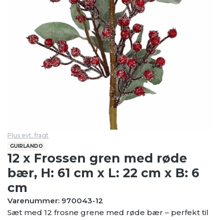
Plus evt. fragt
GUIRLANDO
12 x Frossen gren med røde
bær, H: 61 cm x L: 22 cm x B: 6
cm
Varenummer: 970043-12
Sæt med 12 frosne grene med røde bær – perfekt til