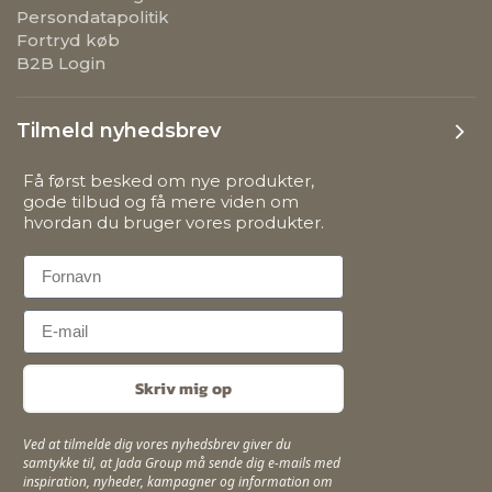
Persondatapolitik
Fortryd køb
B2B Login
Tilmeld nyhedsbrev
Få først besked om nye produkter,
gode tilbud og få mere viden om
hvordan du bruger vores produkter.
First Name
Email
Skriv mig op
Ved at tilmelde dig vores nyhedsbrev giver du
samtykke til, at Jada Group må sende dig e-mails med
inspiration, nyheder, kampagner og information om