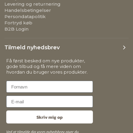
Levering og returnering
Handelsbetingelser
Persondatapolitik
Fortryd køb
B2B Login
Tilmeld nyhedsbrev
Få først besked om nye produkter,
gode tilbud og få mere viden om
hvordan du bruger vores produkter.
First Name
Email
Skriv mig op
Ved at tilmelde dig vores nyhedsbrev giver du