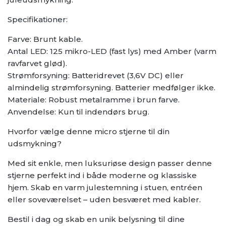
Specifikationer:
Farve: Brunt kable.
Antal LED: 125 mikro-LED (fast lys) med Amber (varm
ravfarvet glød).
Strømforsyning: Batteridrevet (3,6V DC) eller
almindelig strømforsyning. Batterier medfølger ikke.
Materiale: Robust metalramme i brun farve.
Anvendelse: Kun til indendørs brug.
Hvorfor vælge denne micro stjerne til din
udsmykning?
Med sit enkle, men luksuriøse design passer denne
stjerne perfekt ind i både moderne og klassiske
hjem. Skab en varm julestemning i stuen, entréen
eller soveværelset – uden besværet med kabler.
Bestil i dag og skab en unik belysning til dine