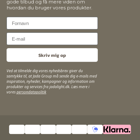
gode tilbud og få mere viden om
hvordan du bruger vores produkter.
First Name
Email
Skriv mig op
Ved at tilmelde dig vores nyhedsbrev giver du
samtykke til, at Jada Group må sende dig e-mails med
inspiration, nyheder, kampagner og information om
produkter og services fra jadalight.dk. Læs mere i
vores
persondatapolitik