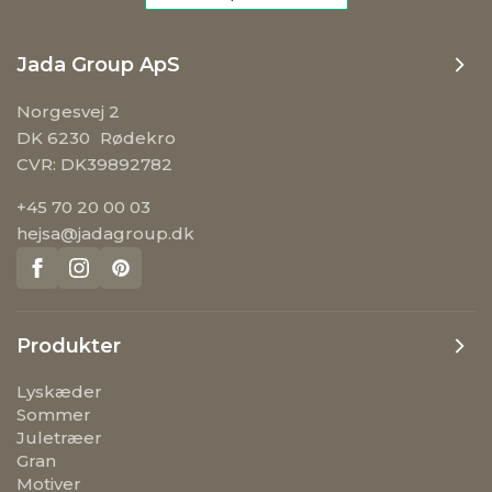
Jada Group ApS
Norgesvej 2
DK 6230 Rødekro
CVR: DK39892782
+45 70 20 00 03
hejsa@jadagroup.dk
Produkter
Lyskæder
Sommer
Juletræer
Gran
Motiver