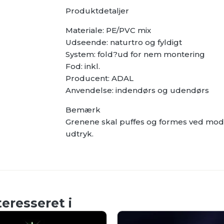
Produktdetaljer
Materiale: PE/PVC mix
Udseende: naturtro og fyldigt
System: fold?ud for nem montering
Fod: inkl.
Producent: ADAL
Anvendelse: indendørs og udendørs
Bemærk
Grenene skal puffes og formes ved modta
udtryk.
eresseret i