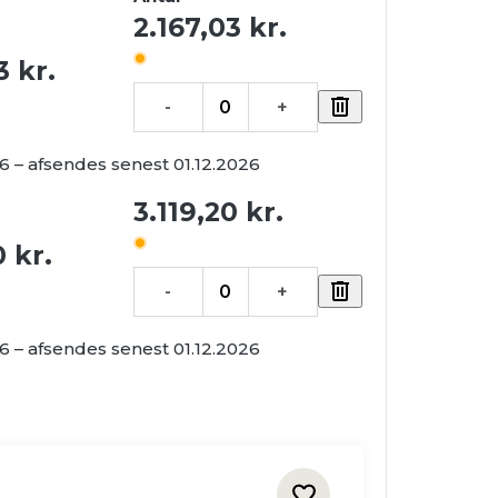
2.167,03
kr.
03
kr.
-
+
26 – afsendes senest 01.12.2026
3.119,20
kr.
20
kr.
-
+
26 – afsendes senest 01.12.2026