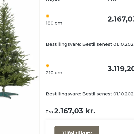
2.167,
180 cm
Bestillingsvare:
Bestil senest 01.10.20
3.119,
210 cm
Bestillingsvare:
Bestil senest 01.10.20
2.167,03
kr.
Fra
Tilføj til kurv