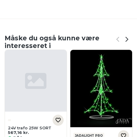
Måske du også kunne være
interesseret i
24V trafo 25W SORT
567,16
kr.
JADALIGHT PRO