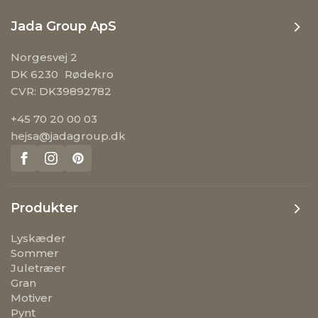
Jada Group ApS
Norgesvej 2
DK 6230 Rødekro
CVR: DK39892782
+45 70 20 00 03
hejsa@jadagroup.dk
Produkter
Lyskæder
Sommer
Juletræer
Gran
Motiver
Pynt