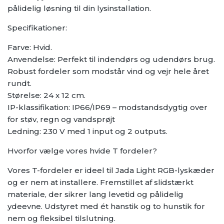
pålidelig løsning til din lysinstallation.
Specifikationer:
Farve: Hvid.
Anvendelse: Perfekt til indendørs og udendørs brug.
Robust fordeler som modstår vind og vejr hele året
rundt.
Størelse: 24 x 12 cm.
IP-klassifikation: IP66/IP69 – modstandsdygtig over
for støv, regn og vandsprøjt
Ledning: 230 V med 1 input og 2 outputs.
Hvorfor vælge vores hvide T fordeler?
Vores T-fordeler er ideel til Jada Light RGB-lyskæder
og er nem at installere. Fremstillet af slidstærkt
materiale, der sikrer lang levetid og pålidelig
ydeevne. Udstyret med ét hanstik og to hunstik for
nem og fleksibel tilslutning.