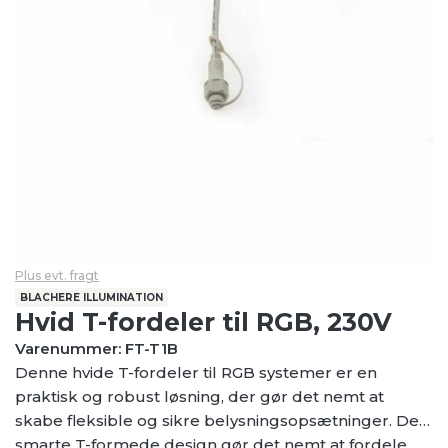
Plus evt. fragt
BLACHERE ILLUMINATION
Hvid T-fordeler til RGB, 230V
Varenummer: FT-T1B
Denne hvide T-fordeler til RGB systemer er en
praktisk og robust løsning, der gør det nemt at
skabe fleksible og sikre belysningsopsætninger. Det
smarte T-formede design gør det nemt at fordele