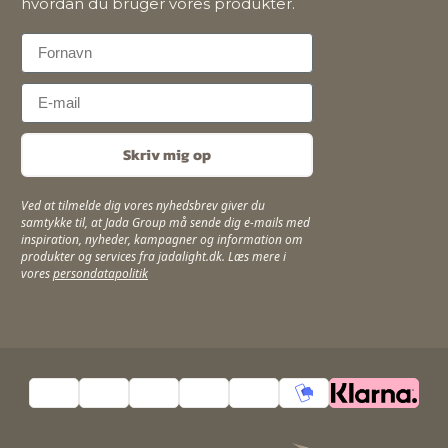
hvordan du bruger vores produkter.
First Name
Email
Skriv mig op
Ved at tilmelde dig vores nyhedsbrev giver du
samtykke til, at Jada Group må sende dig e-mails med
inspiration, nyheder, kampagner og information om
produkter og services fra jadalight.dk. Læs mere i
vores
persondatapolitik