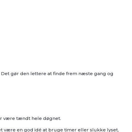
 Det gør den lettere at finde frem næste gang og
r være tændt hele døgnet.
 være en god idé at bruge timer eller slukke lyset,