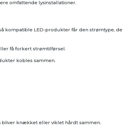
mere omfattende lysinstallationer.
, så kompatible LED-produkter får den strømtype, de
ler få forkert strømtilførsel.
produkter kobles sammen.
 bliver knækket eller viklet hårdt sammen.