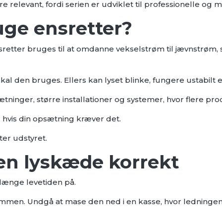
e relevant, fordi serien er udviklet til professionelle og 
uge ensretter?
nsretter bruges til at omdanne vekselstrøm til jævnstrøm
al den bruges. Ellers kan lyset blinke, fungere ustabilt el
ætninger, større installationer og systemer, hvor flere 
, hvis din opsætning kræver det.
tter udstyret.
en lyskæde korrekt
længe levetiden på.
mmen. Undgå at mase den ned i en kasse, hvor ledningen