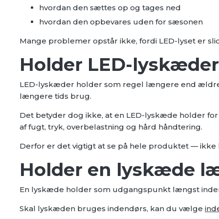
hvordan den sættes op og tages ned
hvordan den opbevares uden for sæsonen
Mange problemer opstår ikke, fordi LED-lyset er slid
Holder LED-lyskæder
LED-lyskæder holder som regel længere end ældre l
længere tids brug.
Det betyder dog ikke, at en LED-lyskæde holder for 
af fugt, tryk, overbelastning og hård håndtering.
Derfor er det vigtigt at se på hele produktet — ikk
Holder en lyskæde læ
En lyskæde holder som udgangspunkt længst indendør
Skal lyskæden bruges indendørs, kan du vælge
ind