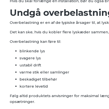
Hvis du skal forlænge en installation, bør du også br
Undgå overbelastnin
Overbelastning er en af de typiske årsager til, at lys
Det kan ske, hvis du kobler flere lyskæder sammen, 
Overbelastning kan føre til:
blinkende lys
svagere lys
ustabil drift
varme stik eller samlinger
beskadiget tilbehør
kortere levetid
Følg altid produktets anvisninger for maksimal læng
opsætninger.