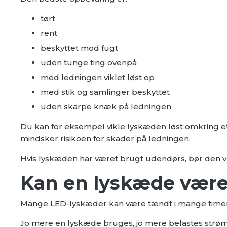
tørt
rent
beskyttet mod fugt
uden tunge ting ovenpå
med ledningen viklet løst op
med stik og samlinger beskyttet
uden skarpe knæk på ledningen
Du kan for eksempel vikle lyskæden løst omkring et
mindsker risikoen for skader på ledningen.
Hvis lyskæden har været brugt udendørs, bør den væ
Kan en lyskæde være
Mange LED-lyskæder kan være tændt i mange timer 
Jo mere en lyskæde bruges, jo mere belastes strømfo