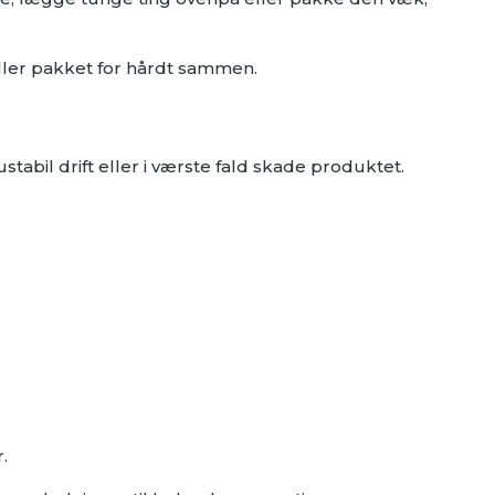
eller pakket for hårdt sammen.
tabil drift eller i værste fald skade produktet.
.