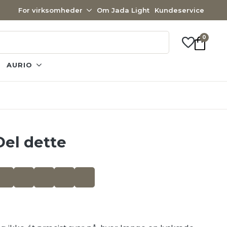
For virksomheder
Om Jada Light
Kundeservice
0
AURIO
Del dette