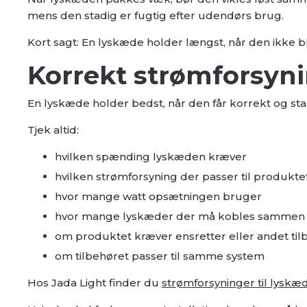
mens den stadig er fugtig efter udendørs brug.
Kort sagt: En lyskæde holder længst, når den ikke bl
Korrekt strømforsyni
En lyskæde holder bedst, når den får korrekt og stabi
Tjek altid:
hvilken spænding lyskæden kræver
hvilken strømforsyning der passer til produkte
hvor mange watt opsætningen bruger
hvor mange lyskæder der må kobles sammen
om produktet kræver ensretter eller andet til
om tilbehøret passer til samme system
Hos Jada Light finder du
strømforsyninger til lyskæ