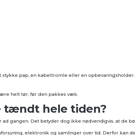
 stykke pap, en kabeltromle eller en opbevaringsholder.
re helt tør, før den pakkes væk.
 tændt hele tiden?
ad gangen. Det betyder dog ikke nødvendigvis, at de bø
rsyning, elektronik og samlinger over tid. Derfor kan det