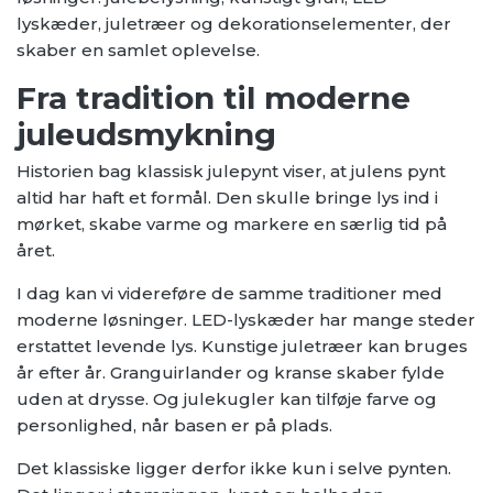
lyskæder, juletræer og dekorationselementer, der
skaber en samlet oplevelse.
Fra tradition til moderne
juleudsmykning
Historien bag klassisk julepynt viser, at julens pynt
altid har haft et formål. Den skulle bringe lys ind i
mørket, skabe varme og markere en særlig tid på
året.
I dag kan vi videreføre de samme traditioner med
moderne løsninger. LED-lyskæder har mange steder
erstattet levende lys. Kunstige juletræer kan bruges
år efter år. Granguirlander og kranse skaber fylde
uden at drysse. Og julekugler kan tilføje farve og
personlighed, når basen er på plads.
Det klassiske ligger derfor ikke kun i selve pynten.