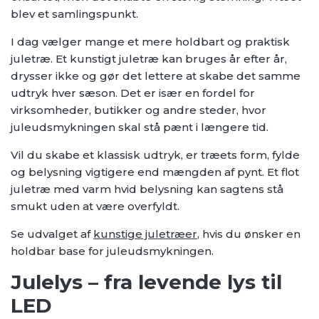
blev et samlingspunkt.
I dag vælger mange et mere holdbart og praktisk
juletræ. Et kunstigt juletræ kan bruges år efter år,
drysser ikke og gør det lettere at skabe det samme
udtryk hver sæson. Det er især en fordel for
virksomheder, butikker og andre steder, hvor
juleudsmykningen skal stå pænt i længere tid.
Vil du skabe et klassisk udtryk, er træets form, fylde
og belysning vigtigere end mængden af pynt. Et flot
juletræ med varm hvid belysning kan sagtens stå
smukt uden at være overfyldt.
Se udvalget af
kunstige juletræer
, hvis du ønsker en
holdbar base for juleudsmykningen.
Julelys – fra levende lys til
LED