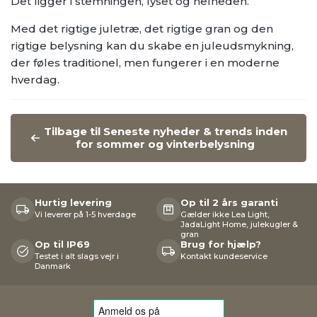
Det ligger i stemningen, lyset og helheden.
Med det rigtige juletræ, det rigtige gran og den
rigtige belysning kan du skabe en juleudsmykning,
der føles traditionel, men fungerer i en moderne
hverdag.
Tilbage til Seneste nyheder & trends inden
for sommer og vinterbelysning
Hurtig levering
Op til 2 års garanti
Vi leverer på 1-5 hverdage
Gælder ikke Lea Light,
JadaLight Home, julekugler &
gran
Op til IP69
Brug for hjælp?
Testet i alt slags vejr i
Kontakt kundeservice
Danmark