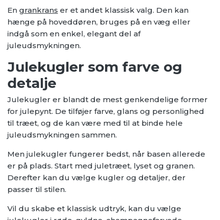
En
grankrans
er et andet klassisk valg. Den kan
hænge på hoveddøren, bruges på en væg eller
indgå som en enkel, elegant del af
juleudsmykningen.
Julekugler som farve og
detalje
Julekugler er blandt de mest genkendelige former
for julepynt. De tilføjer farve, glans og personlighed
til træet, og de kan være med til at binde hele
juleudsmykningen sammen.
Men julekugler fungerer bedst, når basen allerede
er på plads. Start med juletræet, lyset og granen.
Derefter kan du vælge kugler og detaljer, der
passer til stilen.
Vil du skabe et klassisk udtryk, kan du vælge