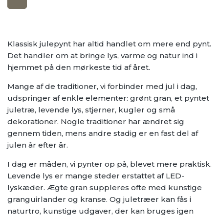
Klassisk julepynt har altid handlet om mere end pynt.
Det handler om at bringe lys, varme og natur ind i
hjemmet på den mørkeste tid af året.
Mange af de traditioner, vi forbinder med jul i dag,
udspringer af enkle elementer: grønt gran, et pyntet
juletræ, levende lys, stjerner, kugler og små
dekorationer. Nogle traditioner har ændret sig
gennem tiden, mens andre stadig er en fast del af
julen år efter år.
I dag er måden, vi pynter op på, blevet mere praktisk.
Levende lys er mange steder erstattet af LED-
lyskæder. Ægte gran suppleres ofte med kunstige
granguirlander og kranse. Og juletræer kan fås i
naturtro, kunstige udgaver, der kan bruges igen