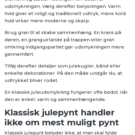
udsmykningen. Vælg derefter belysningen. Varm
hvid giver et roligt og traditionelt udtryk, mens kold
hvid virker mere moderne og skarp.
Brug gran til at skabe sammenhæng. En krans på
døren, en granguirlande på trappen eller gran
omkring indgangspartiet gør udsmykningen mere
gennemført.
Tilføj derefter detaljer som julekugler, bånd eller
enkelte dekorationer. På den måde undgår du, at
udtrykket bliver rodet.
En klassisk juleudsmykning fungerer ofte bedst, når
den er enkel, varm og sammenhængende.
Klassisk julepynt handler
ikke om mest muligt pynt
Klassisk julepynt betyder ikke, at man skal fylde