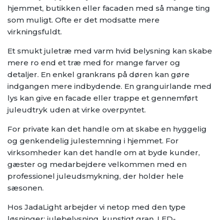
hjemmet, butikken eller facaden med så mange ting
som muligt. Ofte er det modsatte mere
virkningsfuldt.
Et smukt juletræ med varm hvid belysning kan skabe
mere ro end et træ med for mange farver og
detaljer. En enkel grankrans på døren kan gøre
indgangen mere indbydende. En granguirlande med
lys kan give en facade eller trappe et gennemført
juleudtryk uden at virke overpyntet.
For private kan det handle om at skabe en hyggelig
og genkendelig julestemning i hjemmet. For
virksomheder kan det handle om at byde kunder,
gæster og medarbejdere velkommen med en
professionel juleudsmykning, der holder hele
sæsonen.
Hos JadaLight arbejder vi netop med den type
løsninger: julebelysning, kunstigt gran, LED-