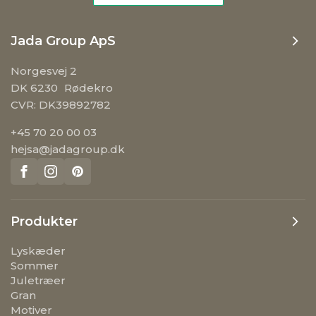
Jada Group ApS
Norgesvej 2
DK 6230 Rødekro
CVR: DK39892782
+45 70 20 00 03
hejsa@jadagroup.dk
Produkter
Lyskæder
Sommer
Juletræer
Gran
Motiver