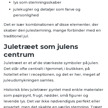
lys som stemningsskaber
julekugler og detaljer som farve og
personlighed
Det er især kombinationen af disse elementer, der
skaber den julestemning, mange forbinder med en
traditionel jul.
Juletræet som julens
centrum
Juletræet er et af de stærkeste symboler på julen.
Det står ofte centralt i hjemmet, i butikken, på
hotellet eller i receptionen, og det er her, meget af
juleudsmykningen samles.
Historisk blev juletræer pyntet med enkle materialer
som papirpynt, frugt, nødder, små figurer og
levende lys. Det var ikke nødvendigvis perfekt eller
ensartet, men det skabte en særlig stemning. Træet