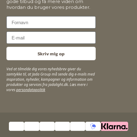
gode tilbud og få mere viden om
hvordan du bruger vores produkter.
First Name
Email
Skriv mig op
Ved at tilmelde dig vores nyhedsbrev giver du
samtykke til, at Jada Group må sende dig e-mails med
inspiration, nyheder, kampagner og information om
produkter og services fra jadalight.dk. Læs mere i
vores
persondatapolitik