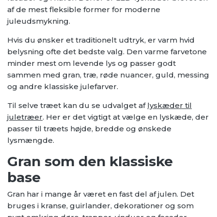
af de mest fleksible former for moderne
juleudsmykning.
Hvis du ønsker et traditionelt udtryk, er varm hvid
belysning ofte det bedste valg. Den varme farvetone
minder mest om levende lys og passer godt
sammen med gran, træ, røde nuancer, guld, messing
og andre klassiske julefarver.
Til selve træet kan du se udvalget af
lyskæder til
juletræer
. Her er det vigtigt at vælge en lyskæde, der
passer til træets højde, bredde og ønskede
lysmængde.
Gran som den klassiske
base
Gran har i mange år været en fast del af julen. Det
bruges i kranse, guirlander, dekorationer og som