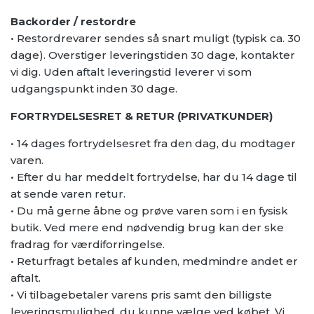
Backorder / restordre
• Restordrevarer sendes så snart muligt (typisk ca. 30
dage). Overstiger leveringstiden 30 dage, kontakter
vi dig. Uden aftalt leveringstid leverer vi som
udgangspunkt inden 30 dage.
FORTRYDELSESRET & RETUR (PRIVATKUNDER)
• 14 dages fortrydelsesret fra den dag, du modtager
varen.
• Efter du har meddelt fortrydelse, har du 14 dage til
at sende varen retur.
• Du må gerne åbne og prøve varen som i en fysisk
butik. Ved mere end nødvendig brug kan der ske
fradrag for værdiforringelse.
• Returfragt betales af kunden, medmindre andet er
aftalt.
• Vi tilbagebetaler varens pris samt den billigste
leveringsmulighed, du kunne vælge ved købet. Vi