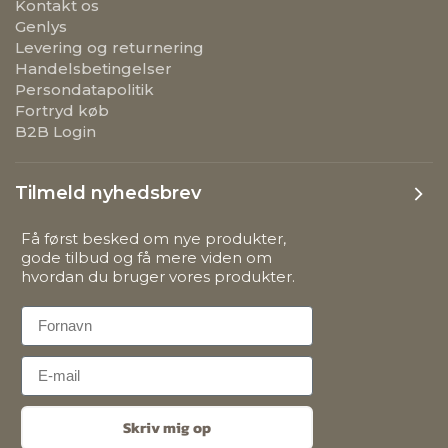
Kontakt os
Genlys
Levering og returnering
Handelsbetingelser
Persondatapolitik
Fortryd køb
B2B Login
Tilmeld nyhedsbrev
Få først besked om nye produkter,
gode tilbud og få mere viden om
hvordan du bruger vores produkter.
First Name
Email
Skriv mig op