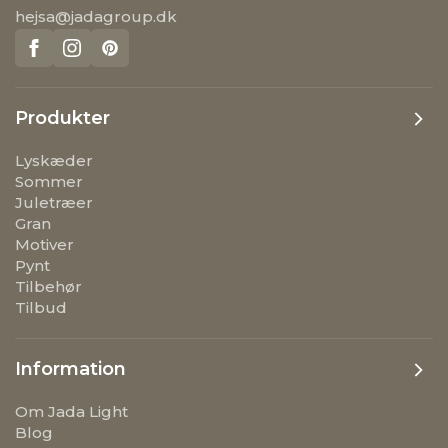
hejsa@jadagroup.dk
Produkter
Lyskæder
Sommer
Juletræer
Gran
Motiver
Pynt
Tilbehør
Tilbud
Information
Om Jada Light
Blog