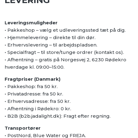
LEVERING
Leveringsmuligheder
• Pakkeshop – vælg et udleveringssted tæt på dig.
• Hjemmelevering – direkte til din dør.
• Erhvervslevering – til arbejdspladsen.
• Specialfragt – til store/tunge ordrer (kontakt os).
• Afhentning – gratis på Norgesvej 2, 6230 Rødekro
hverdage kl. 09:00–15:00.
Fragtpriser (Danmark)
• Pakkeshop: fra 50 kr.
• Privatadresse: fra 50 kr.
• Erhvervsadresse: fra 50 kr.
• Afhentning i Rødekro: 0 kr.
• B2B (b2b.jadalight.dk): Fragt efter regning.
Transportører
• PostNord, Blue Water og FREJA.