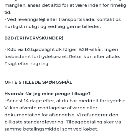
manglen, anses det altid for at være inden for rimelig
tid.
• Ved leveringsfejl eller transportskade: kontakt os
hurtigst muligt og vedlæg gerne billeder.
B2B (ERHVERVSKUNDER)
• Køb via b2b.jadalight.dk følger B2B‑vilkår. Ingen
lovbestemt fortrydelsesret. Retur kun efter aftale.
Fragt efter regning.
OFTE STILLEDE SPØRGSMÅL
Hvornår får jeg mine penge tilbage?
• Senest 14 dage efter, at du har meddelt fortrydelse.
Vi kan afvente modtagelse af varen eller
dokumentation for afsendelse. Vi refunderer den
billigste standardlevering. Tilbagebetaling sker via
samme betalingsmiddel som ved købet.