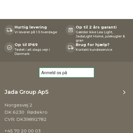
Hurtig levering
Op til 2 års garanti
Vi leverer på 1-5 hverdage
Gælder ikke Lea Light,
JadaLight Home, julekugler &
gran
Op til IP69
Brug for hjælp?
Testet i alt slags vejr i
Kontakt kundeservice
Danmark
Jada Group ApS
Norgesvej 2
DK 6230 Rødekro
CVR: DK39892782
+45 70 20 00 03