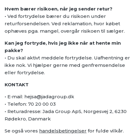
Hvem bærer risikoen, når jeg sender retur?
• Ved fortrydelse bærer du risikoen under
returforsendelsen. Ved reklamation, hvor købet
ophæves pga. mangel, overgår risikoen til sælger.
Kan jeg fortryde, hvis jeg ikke når at hente min
pakke?
• Du skal aktivt meddele fortrydelse. Uafhentning er
ikke nok. Vi hjælper gerne med genfremsendelse
eller fortrydelse.
KONTAKT
• E‑mail: hejsa@jadagroup.dk
• Telefon: 70 20 00 03
• Returadresse: Jada Group ApS, Norgesvej 2, 6230
Rødekro, Danmark
Se også vores
handelsbetingelser
for fulde vilkår.