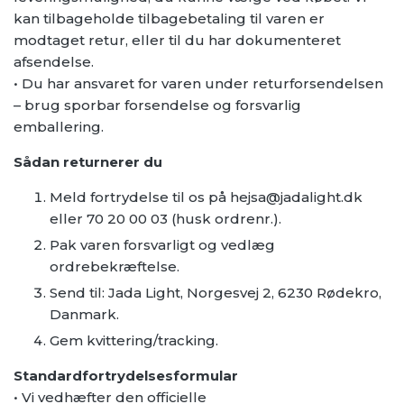
kan tilbageholde tilbagebetaling til varen er
modtaget retur, eller til du har dokumenteret
afsendelse.
• Du har ansvaret for varen under returforsendelsen
– brug sporbar forsendelse og forsvarlig
emballering.
Sådan returnerer du
Meld fortrydelse til os på hejsa@jadalight.dk
eller 70 20 00 03 (husk ordrenr.).
Pak varen forsvarligt og vedlæg
ordrebekræftelse.
Send til: Jada Light, Norgesvej 2, 6230 Rødekro,
Danmark.
Gem kvittering/tracking.
Standardfortrydelsesformular
• Vi vedhæfter den officielle