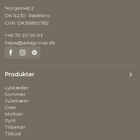
Norgesvej 2
DK 6230 Rødekro
CVR: DK39892782
+45 70 20 00 03
hejsa@jadagroup.dk
Produkter
Lyskæder
Sommer
Juletræer
Gran
Motiver
Pynt
Tilbehør
Tilbud