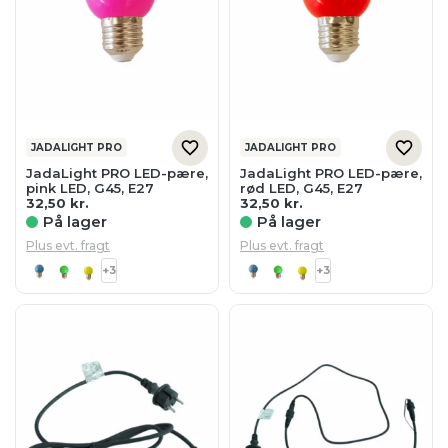
JADALIGHT PRO
JADALIGHT PRO
JadaLight PRO LED-pære,
JadaLight PRO LED-pære,
pink LED, G45, E27
rød LED, G45, E27
32,50
kr.
32,50
kr.
På lager
På lager
Plus evt. fragt
Plus evt. fragt
+3
+3