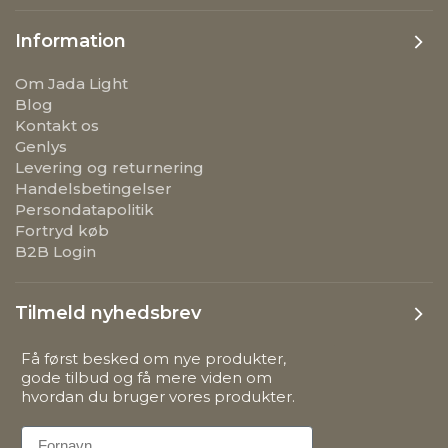
Information
Om Jada Light
Blog
Kontakt os
Genlys
Levering og returnering
Handelsbetingelser
Persondatapolitik
Fortryd køb
B2B Login
Tilmeld nyhedsbrev
Få først besked om nye produkter,
gode tilbud og få mere viden om
hvordan du bruger vores produkter.
First Name