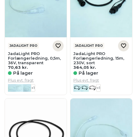
JADALIGHT PRO
JADALIGHT PRO
JadaLight PRO
JadaLight PRO
Forlængerledning, 0,5m,
Forlængerledning, 15m,
36V, transparent
230V, sort
70,63
kr.
364,05
kr.
På lager
På lager
Plus evt. fragt
Plus evt. fragt
+1
+1