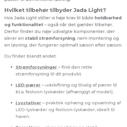
Hvilket tilbehør tilbyder Jada Light?
Hos Jada Light stiller vi høje krav til både
holdbarhed
og funktionalitet
– også når det gælder tilbehør.
Derfor finder du nøje udvalgte komponenter, der
sikrer en
stabil strømforsyning
, nem montering og
en løsning, der fungerer optimalt sæson efter sæson.
Du finder blandt andet:
Strømforsyninger
– find den rette
strømforsyning til dit produkt.
LED-pærer
– udskiftning og tilvalg af pærer til
bl.a. festoon-lyskæder (afhængigt af model).
Lysstativer
– praktisk ophæng og opsætning af
LED-lyskæder og festoon-lyskæder, ideelt til
haven.