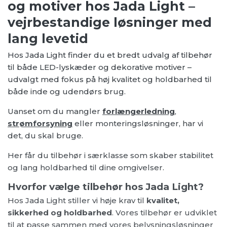
og motiver hos Jada Light –
vejrbestandige løsninger med
lang levetid
Hos Jada Light finder du et bredt udvalg af tilbehør
til både LED-lyskæder og dekorative motiver –
udvalgt med fokus på høj kvalitet og holdbarhed til
både inde og udendørs brug.
Uanset om du mangler
forlængerledning
,
strømforsyning
eller monteringsløsninger, har vi
det, du skal bruge.
Her får du tilbehør i særklasse som skaber stabilitet
og lang holdbarhed til dine omgivelser.
Hvorfor vælge tilbehør hos Jada Light?
Hos Jada Light stiller vi høje krav til
kvalitet,
sikkerhed og holdbarhed
. Vores tilbehør er udviklet
til at passe sammen med vores belysningsløsninger