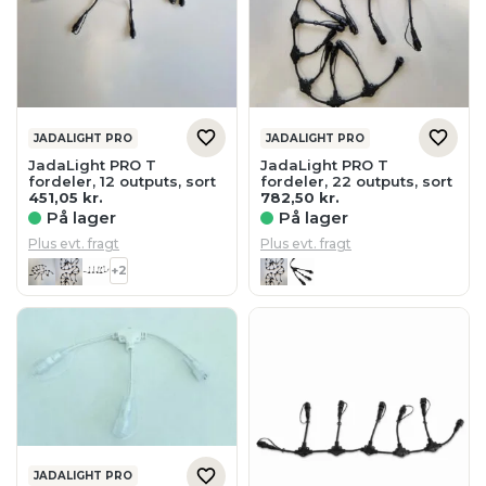
JADALIGHT PRO
JADALIGHT PRO
JadaLight PRO T
JadaLight PRO T
fordeler, 12 outputs, sort
fordeler, 22 outputs, sort
451,05
kr.
782,50
kr.
På lager
På lager
Plus evt. fragt
Plus evt. fragt
+2
JADALIGHT PRO