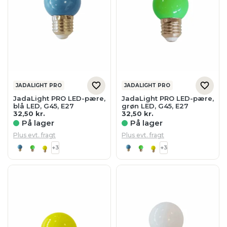
JADALIGHT PRO
JADALIGHT PRO
JadaLight PRO LED-pære,
JadaLight PRO LED-pære,
blå LED, G45, E27
grøn LED, G45, E27
32,50
kr.
32,50
kr.
På lager
På lager
Plus evt. fragt
Plus evt. fragt
+3
+3