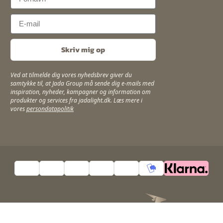
Email
Skriv mig op
Ved at tilmelde dig vores nyhedsbrev giver du
samtykke til, at Jada Group må sende dig e-mails med
inspiration, nyheder, kampagner og information om
produkter og services fra jadalight.dk. Læs mere i
vores
persondatapolitik