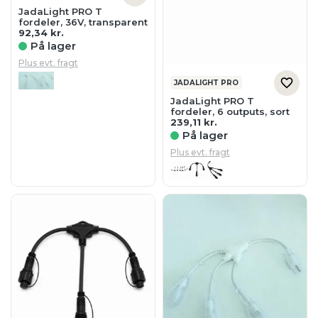
JadaLight PRO T
fordeler, 36V, transparent
92,34
kr.
På lager
Plus evt. fragt
JADALIGHT PRO
JadaLight PRO T
fordeler, 6 outputs, sort
239,11
kr.
På lager
Plus evt. fragt