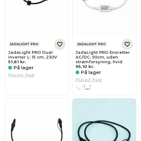
JADALIGHT PRO
JADALIGHT PRO
JadaLight PRO Dual
JadaLight PRO Ensretter
inverter L: 15 cm, 230V
AC/DC, 50cm, uden
51,61
kr.
strømforsyning, hvid
95,10
kr.
På lager
På lager
Plus evt. fragt
Plus evt. fragt