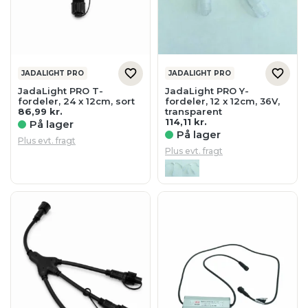
JADALIGHT PRO
JADALIGHT PRO
JadaLight PRO T-
JadaLight PRO Y-
fordeler, 24 x 12cm, sort
fordeler, 12 x 12cm, 36V,
86,99
kr.
transparent
114,11
kr.
På lager
På lager
Plus evt. fragt
Plus evt. fragt