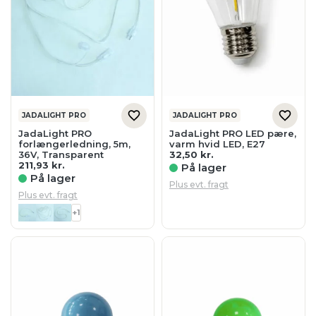
JADALIGHT PRO
JADALIGHT PRO
JadaLight PRO
JadaLight PRO LED pære,
forlængerledning, 5m,
varm hvid LED, E27
36V, Transparent
32,50
kr.
211,93
kr.
På lager
På lager
Plus evt. fragt
Plus evt. fragt
+1