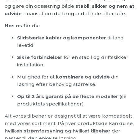
og gøre din opsætning både
stabil, sikker og nem at
udvide
– uanset om du bruger det inde eller ude.
Hos os får du:
Slidstærke kabler og komponenter
til lang
levetid.
Sikre forbindelser
for en stabil og driftssikker
installation.
Mulighed for at
kombinere og udvide
din
løsning efter behov og størrelse.
Op til 2 års garanti på de fleste modeller
(se
produktets specifikationer).
Alt vores tilbehør er designet til at være kompatibelt
med vores sortiment. På hver produktside kan du se,
hvilken strømforsyning og hvilket tilbehør
der
passer til den enkelte løsning.