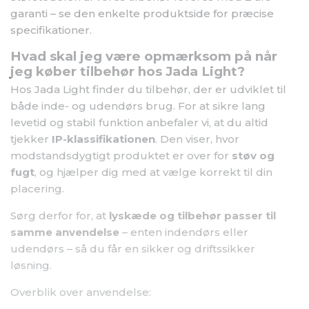
garanti – se den enkelte produktside for præcise
specifikationer.
Hvad skal jeg være opmærksom på når
jeg køber tilbehør hos Jada Light?
Hos Jada Light finder du tilbehør, der er udviklet til
både inde- og udendørs brug. For at sikre lang
levetid og stabil funktion anbefaler vi, at du altid
tjekker
IP-klassifikationen
. Den viser, hvor
modstandsdygtigt produktet er over for
støv og
fugt
, og hjælper dig med at vælge korrekt til din
placering.
Sørg derfor for, at
lyskæde og tilbehør passer til
samme anvendelse
– enten indendørs eller
udendørs – så du får en sikker og driftssikker
løsning.
Overblik over anvendelse: