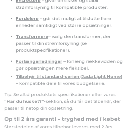
Ensrettere
– giver en sikker og stabil
strømforsyning til kompatible produkter.
Fordelere
– gør det muligt at tilslutte flere
enheder samtidigt ved større opsætninger.
Transformere
– vælg den transformer, der
passer til din strømforsyning (se
produktspecifikationer).
Forlængerledninger
–
forlæng rækkevidden og
gør opsætningen mere fleksibel.
Tilbehør til standard-serien (Jada Light Home)
– kompatible dele til vores budgetserie.
Tip: Se altid produktets specifikationer eller vores
“Har du husket?”
-sektion, så du får det tilbehør, der
passer til netop din opsætning.
Op til 2 års garanti – tryghed med i købet
Størstedelen af vores tilbehør leveres med 2 års