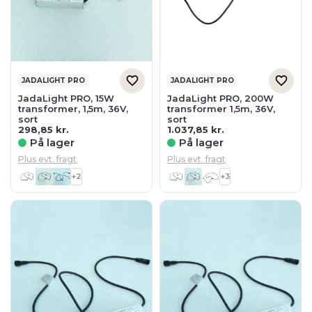
JADALIGHT PRO
JADALIGHT PRO
JadaLight PRO, 15W
JadaLight PRO, 200W
transformer, 1,5m, 36V,
transformer 1,5m, 36V,
sort
sort
298,85
kr.
1.037,85
kr.
På lager
På lager
Plus evt. fragt
Plus evt. fragt
+2
+3