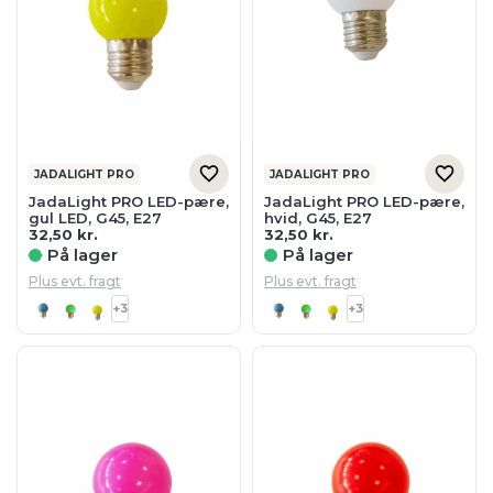
JADALIGHT PRO
JADALIGHT PRO
JadaLight PRO LED-pære,
JadaLight PRO LED-pære,
gul LED, G45, E27
hvid, G45, E27
32,50
kr.
32,50
kr.
På lager
På lager
Plus evt. fragt
Plus evt. fragt
+3
+3