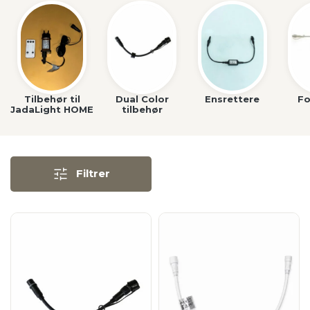
Tilbehør til
Dual Color
Ensrettere
Fo
JadaLight HOME
tilbehør
Filtrer