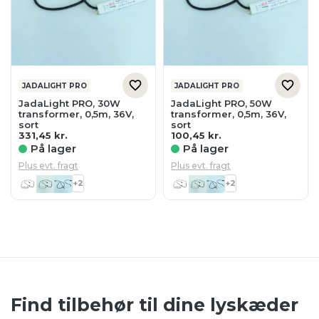
JADALIGHT PRO
JADALIGHT PRO
JadaLight PRO, 30W
JadaLight PRO, 50W
transformer, 0,5m, 36V,
transformer, 0,5m, 36V,
sort
sort
331,45
kr.
100,45
kr.
På lager
På lager
Plus evt. fragt
Plus evt. fragt
+2
+2
Find tilbehør til dine lyskæder