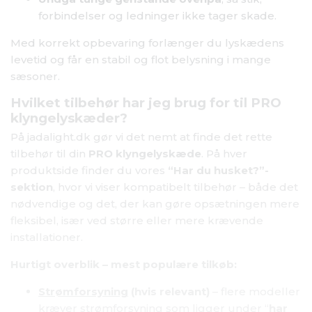
forbindelser og ledninger ikke tager skade.
Med korrekt opbevaring forlænger du lyskædens
levetid og får en stabil og flot belysning i mange
sæsoner.
Hvilket tilbehør har jeg brug for til PRO
klyngelyskæder?
På jadalight.dk gør vi det nemt at finde det rette
tilbehør til din
PRO klyngelyskæde
. På hver
produktside finder du vores
“Har du husket?”-
sektion
, hvor vi viser kompatibelt tilbehør – både det
nødvendige og det, der kan gøre opsætningen mere
fleksibel, især ved større eller mere krævende
installationer.
Hurtigt overblik – mest populære tilkøb:
Strømforsyning
(hvis relevant)
– flere modeller
kræver strømforsyning som ligger under “
har