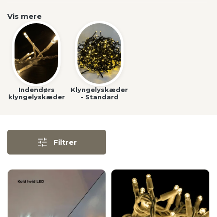
Vis mere
Indendørs
Klyngelyskæder
klyngelyskæder
- Standard
Filtrer