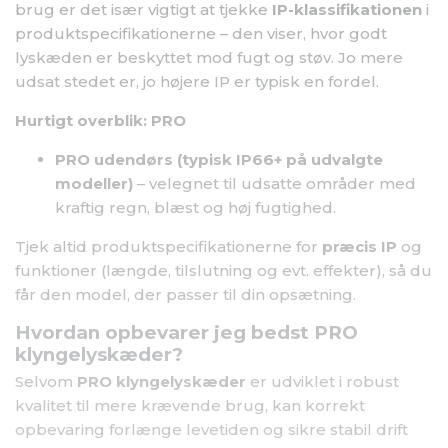
brug er det især vigtigt at tjekke
IP-klassifikationen
i
produktspecifikationerne – den viser, hvor godt
lyskæden er beskyttet mod fugt og støv. Jo mere
udsat stedet er, jo højere IP er typisk en fordel.
Hurtigt overblik: PRO
PRO udendørs (typisk IP66+ på udvalgte
modeller)
– velegnet til udsatte områder med
kraftig regn, blæst og høj fugtighed.
Tjek altid produktspecifikationerne for
præcis IP
og
funktioner (længde, tilslutning og evt. effekter), så du
får den model, der passer til din opsætning.
Hvordan opbevarer jeg bedst PRO
klyngelyskæder?
Selvom
PRO klyngelyskæder
er udviklet i robust
kvalitet til mere krævende brug, kan korrekt
opbevaring forlænge levetiden og sikre stabil drift