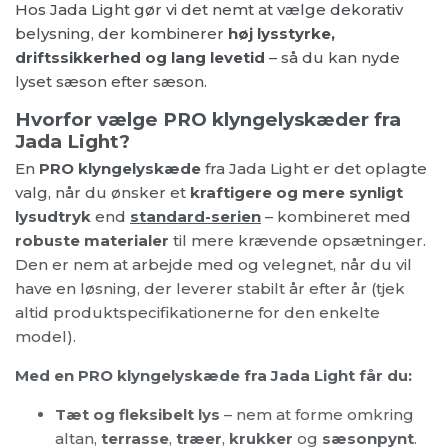
Hos Jada Light gør vi det nemt at vælge dekorativ
belysning, der kombinerer
høj lysstyrke,
driftssikkerhed og lang levetid
– så du kan nyde
lyset sæson efter sæson.
Hvorfor vælge PRO klyngelyskæder fra
Jada Light?
En
PRO klyngelyskæde
fra Jada Light er det oplagte
valg, når du ønsker et
kraftigere og mere synligt
lysudtryk
end
standard-serien
– kombineret med
robuste materialer
til mere krævende opsætninger.
Den er nem at arbejde med og velegnet, når du vil
have en løsning, der leverer stabilt år efter år (tjek
altid produktspecifikationerne for den enkelte
model).
Med en PRO klyngelyskæde fra Jada Light får du:
Tæt og fleksibelt lys
– nem at forme omkring
altan,
terrasse
,
træer
,
krukker
og
sæsonpynt
.