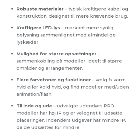
Robuste materialer
– typisk kraftigere kabel og
konstruktion, designet til mere krævende brug.
Kraftigere LED-lys
– markant mere synlig
belysning sammenlignet med almindelige
lyskæder.
Mulighed for større opsætninger
–
sammenkobling på modeller, ideelt til større
områder og arrangementer.
Flere farvetoner og funktioner
– vælg fx varm
hvid eller kold hvid, og find modeller med/uden
animation/flash.
Til inde og ude
– udvalgte udendørs PRO-
modeller har høj IP og er velegnet til udsatte
placeringer. Indendørs udgaver har mindre IP,
da de udsættes for mindre.