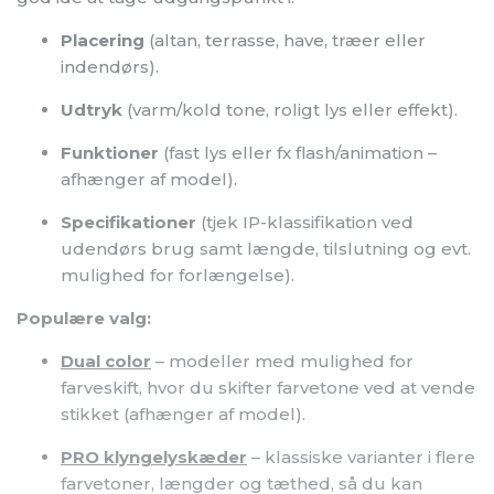
Placering
(altan, terrasse, have, træer eller
indendørs).
Udtryk
(varm/kold tone, roligt lys eller effekt).
Funktioner
(fast lys eller fx flash/animation –
afhænger af model).
Specifikationer
(tjek IP-klassifikation ved
udendørs brug samt længde, tilslutning og evt.
mulighed for forlængelse).
Populære valg:
Dual color
– modeller med mulighed for
farveskift, hvor du skifter farvetone ved at vende
stikket (afhænger af model).
PRO klyngelyskæder
– klassiske varianter i flere
farvetoner, længder og tæthed, så du kan