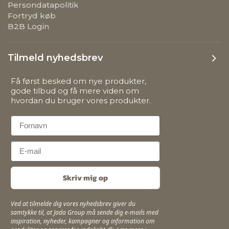
Persondatapolitik
Fortryd køb
B2B Login
Tilmeld nyhedsbrev
Få først besked om nye produkter,
gode tilbud og få mere viden om
hvordan du bruger vores produkter.
First Name
Email
Skriv mig op
Ved at tilmelde dig vores nyhedsbrev giver du
samtykke til, at Jada Group må sende dig e-mails med
inspiration, nyheder, kampagner og information om