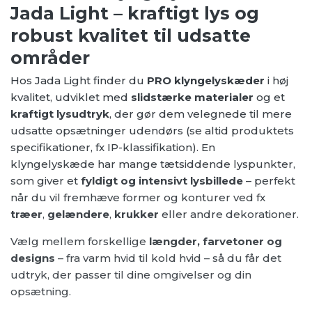
Jada Light – kraftigt lys og
robust kvalitet til udsatte
områder
Hos Jada Light finder du
PRO klyngelyskæder
i høj
kvalitet, udviklet med
slidstærke materialer
og et
kraftigt lysudtryk
, der gør dem velegnede til mere
udsatte opsætninger udendørs (se altid produktets
specifikationer, fx IP-klassifikation). En
klyngelyskæde har mange tætsiddende lyspunkter,
som giver et
fyldigt og intensivt lysbillede
– perfekt
når du vil fremhæve former og konturer ved fx
træer
,
gelændere
,
krukker
eller andre dekorationer.
Vælg mellem forskellige
længder, farvetoner og
designs
– fra varm hvid til kold hvid – så du får det
udtryk, der passer til dine omgivelser og din
opsætning.