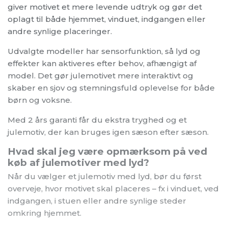
giver motivet et mere levende udtryk og gør det
oplagt til både hjemmet, vinduet, indgangen eller
andre synlige placeringer.
Udvalgte modeller har sensorfunktion, så lyd og
effekter kan aktiveres efter behov, afhængigt af
model. Det gør julemotivet mere interaktivt og
skaber en sjov og stemningsfuld oplevelse for både
børn og voksne.
Med 2 års garanti får du ekstra tryghed og et
julemotiv, der kan bruges igen sæson efter sæson.
Hvad skal jeg være opmærksom på ved
køb af julemotiver med lyd?
Når du vælger et julemotiv med lyd, bør du først
overveje, hvor motivet skal placeres – fx i vinduet, ved
indgangen, i stuen eller andre synlige steder
omkring hjemmet.