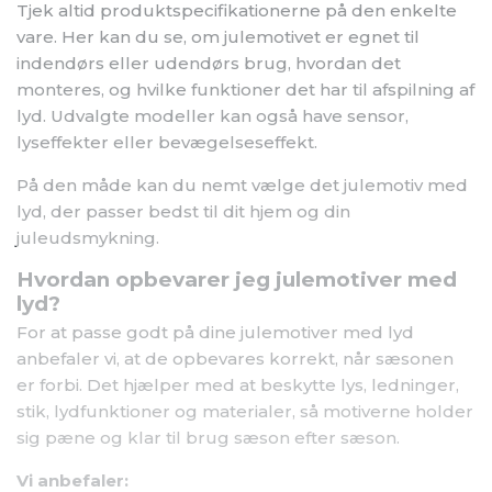
Tjek altid produktspecifikationerne på den enkelte
vare. Her kan du se, om julemotivet er egnet til
indendørs eller udendørs brug, hvordan det
monteres, og hvilke funktioner det har til afspilning af
lyd. Udvalgte modeller kan også have sensor,
lyseffekter eller bevægelseseffekt.
På den måde kan du nemt vælge det julemotiv med
lyd, der passer bedst til dit hjem og din
juleudsmykning.
Hvordan opbevarer jeg julemotiver med
lyd?
For at passe godt på dine julemotiver med lyd
anbefaler vi, at de opbevares korrekt, når sæsonen
er forbi. Det hjælper med at beskytte lys, ledninger,
stik, lydfunktioner og materialer, så motiverne holder
sig pæne og klar til brug sæson efter sæson.
Vi anbefaler: