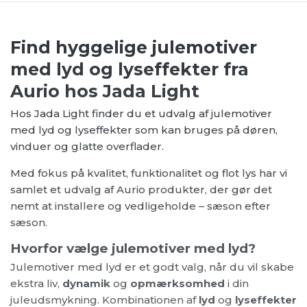
Find hyggelige julemotiver
med lyd og lyseffekter fra
Aurio hos Jada Light
Hos Jada Light finder du et udvalg af julemotiver
med lyd og lyseffekter som kan bruges på døren,
vinduer og glatte overflader.
Med fokus på kvalitet, funktionalitet og flot lys har vi
samlet et udvalg af Aurio produkter, der gør det
nemt at installere og vedligeholde – sæson efter
sæson.
Hvorfor vælge julemotiver med lyd?
Julemotiver med lyd er et godt valg, når du vil skabe
ekstra liv,
dynamik
og
opmærksomhed
i din
juleudsmykning. Kombinationen af
lyd
og
lyseffekter