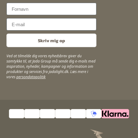
First Name
Email
Skriv mig op
Ved at tilmelde dig vores nyhedsbrev giver du
samtykke til, at Jada Group må sende dig e-mails med
inspiration, nyheder, kampagner og information om
produkter og services fra jadalight.dk. Læs mere i
vores
persondatapolitik