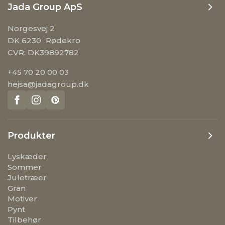
Jada Group ApS
Norgesvej 2
DK 6230 Rødekro
CVR: DK39892782
+45 70 20 00 03
hejsa@jadagroup.dk
Produkter
Lyskæder
Sommer
Juletræer
Gran
Motiver
Pynt
Tilbehør