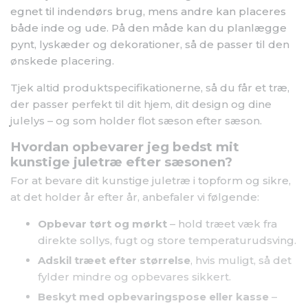
egnet til indendørs brug, mens andre kan placeres
både inde og ude. På den måde kan du planlægge
pynt, lyskæder og dekorationer, så de passer til den
ønskede placering.
Tjek altid produktspecifikationerne, så du får et træ,
der passer perfekt til dit hjem, dit design og dine
julelys – og som holder flot sæson efter sæson.
Hvordan opbevarer jeg bedst mit
kunstige juletræ efter sæsonen?
For at bevare dit kunstige juletræ i topform og sikre,
at det holder år efter år, anbefaler vi følgende:
Opbevar tørt og mørkt
– hold træet væk fra
direkte sollys, fugt og store temperaturudsving.
Adskil træet efter størrelse
, hvis muligt, så det
fylder mindre og opbevares sikkert.
Beskyt med opbevaringspose eller kasse
–