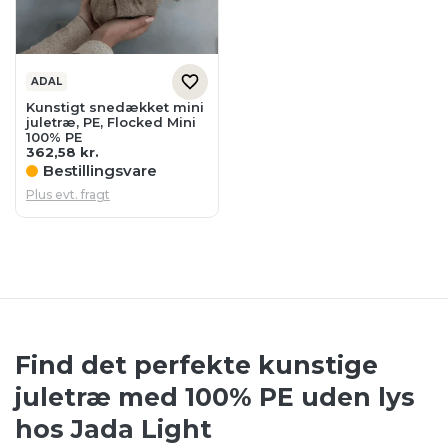
ADAL
Kunstigt snedækket mini
juletræ, PE, Flocked Mini
100% PE
362,58
kr.
Bestillingsvare
Plus evt. fragt
Find det perfekte kunstige
juletræ med 100% PE uden lys
hos Jada Light