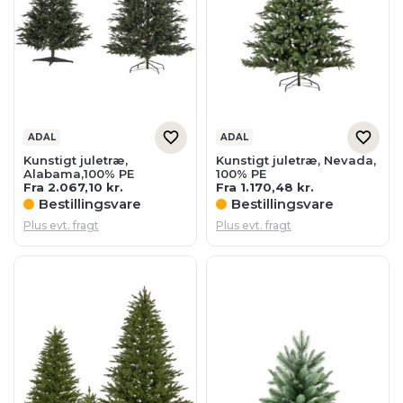
ADAL
ADAL
Kunstigt juletræ,
Kunstigt juletræ, Nevada,
Alabama,100% PE
100% PE
Fra
2.067,10
kr.
Fra
1.170,48
kr.
Bestillingsvare
Bestillingsvare
Plus evt. fragt
Plus evt. fragt