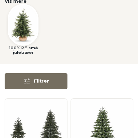
Vis mere
100% PE små
juletræer
Filtrer