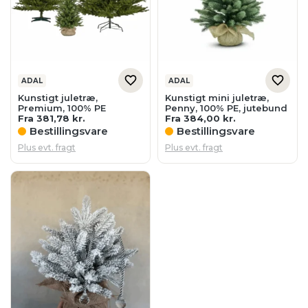
ADAL
ADAL
Kunstigt juletræ,
Kunstigt mini juletræ,
Premium, 100% PE
Penny, 100% PE, jutebund
Fra
381,78
kr.
Fra
384,00
kr.
Bestillingsvare
Bestillingsvare
Plus evt. fragt
Plus evt. fragt