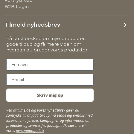
Fortryd køb
B2B Login
Tilmeld nyhedsbrev
Få først besked om nye produkter,
gode tilbud og få mere viden om
hvordan du bruger vores produkter.
First Name
Email
Skriv mig op
Ved at tilmelde dig vores nyhedsbrev giver du
samtykke til, at Jada Group må sende dig e-mails med
inspiration, nyheder, kampagner og information om
produkter og services fra jadalight.dk. Læs mere i
vores
persondatapolitik