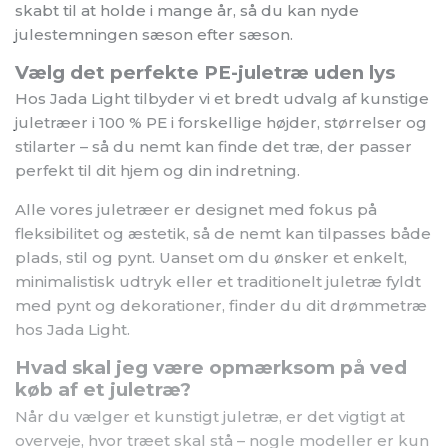
skabt til at holde i mange år, så du kan nyde
julestemningen sæson efter sæson.
Vælg det perfekte PE-juletræ uden lys
Hos Jada Light tilbyder vi et bredt udvalg af kunstige
juletræer i 100 % PE i forskellige højder, størrelser og
stilarter – så du nemt kan finde det træ, der passer
perfekt til dit hjem og din indretning.
Alle vores juletræer er designet med fokus på
fleksibilitet og æstetik, så de nemt kan tilpasses både
plads, stil og pynt. Uanset om du ønsker et enkelt,
minimalistisk udtryk eller et traditionelt juletræ fyldt
med pynt og dekorationer, finder du dit drømmetræ
hos Jada Light.
Hvad skal jeg være opmærksom på ved
køb af et juletræ?
Når du vælger et kunstigt juletræ, er det vigtigt at
overveje, hvor træet skal stå – nogle modeller er kun