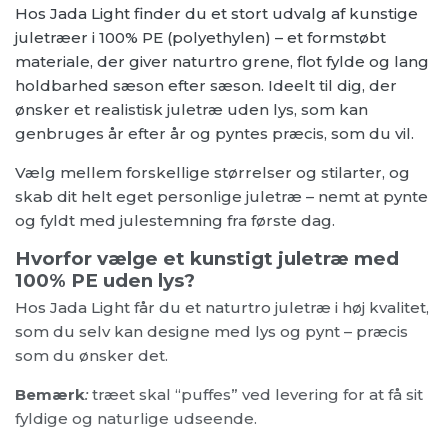
Hos Jada Light finder du et stort udvalg af kunstige
juletræer i 100% PE (polyethylen) – et formstøbt
materiale, der giver naturtro grene, flot fylde og lang
holdbarhed sæson efter sæson. Ideelt til dig, der
ønsker et realistisk juletræ uden lys, som kan
genbruges år efter år og pyntes præcis, som du vil.
Vælg mellem forskellige størrelser og stilarter, og
skab dit helt eget personlige juletræ – nemt at pynte
og fyldt med julestemning fra første dag.
Hvorfor vælge et kunstigt juletræ med
100% PE uden lys?
Hos Jada Light får du et naturtro juletræ i høj kvalitet,
som du selv kan designe med lys og pynt – præcis
som du ønsker det.
Bemærk
:
træet skal “puffes” ved levering for at få sit
fyldige og naturlige udseende.