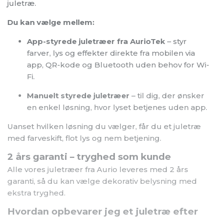
juletræ.
Du kan vælge mellem:
App-styrede juletræer fra AurioTek
– styr
farver, lys og effekter direkte fra mobilen via
app, QR-kode og Bluetooth uden behov for Wi-
Fi.
Manuelt styrede juletræer
– til dig, der ønsker
en enkel løsning, hvor lyset betjenes uden app.
Uanset hvilken løsning du vælger, får du et juletræ
med farveskift, flot lys og nem betjening.
2 års garanti – tryghed som kunde
Alle vores juletræer fra Aurio leveres med 2 års
garanti, så du kan vælge dekorativ belysning med
ekstra tryghed.
Hvordan opbevarer jeg et juletræ efter