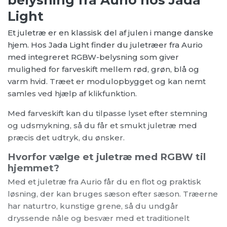
Light
Et juletræ er en klassisk del af julen i mange danske
hjem. Hos Jada Light finder du juletræer fra Aurio
med integreret RGBW-belysning som giver
mulighed for farveskift mellem rød, grøn, blå og
varm hvid. Træet er modulopbygget og kan nemt
samles ved hjælp af klikfunktion.
Med farveskift kan du tilpasse lyset efter stemning
og udsmykning, så du får et smukt juletræ med
præcis det udtryk, du ønsker.
Hvorfor vælge et juletræ med RGBW til
hjemmet?
Med et juletræ fra Aurio får du en flot og praktisk
løsning, der kan bruges sæson efter sæson. Træerne
har naturtro, kunstige grene, så du undgår
dryssende nåle og besvær med et traditionelt