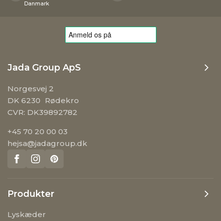
Danmark
Jada Group ApS
Norgesvej 2
DK 6230 Rødekro
CVR: DK39892782
+45 70 20 00 03
hejsa@jadagroup.dk
Produkter
Lyskæder