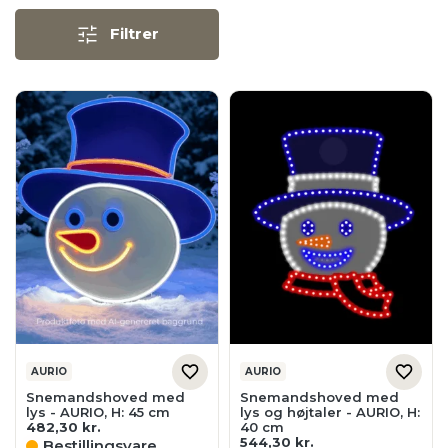
Filtrer
AURIO
AURIO
Snemandshoved med
Snemandshoved med
lys - AURIO, H: 45 cm
lys og højtaler - AURIO, H:
482,30
kr.
40 cm
544,30
kr.
Bestillingsvare