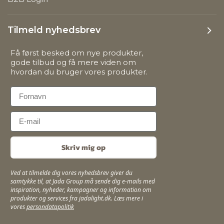
Tilmeld nyhedsbrev
Få først besked om nye produkter,
gode tilbud og få mere viden om
hvordan du bruger vores produkter.
First Name
Email
Skriv mig op
Ved at tilmelde dig vores nyhedsbrev giver du
samtykke til, at Jada Group må sende dig e-mails med
inspiration, nyheder, kampagner og information om
produkter og services fra jadalight.dk. Læs mere i
vores
persondatapolitik