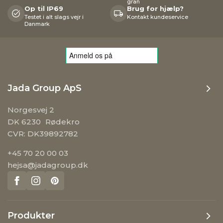
gran
Op til IP69
Brug for hjælp?
Testet i alt slags vejr i
Kontakt kundeservice
Danmark
Jada Group ApS
Norgesvej 2
DK 6230 Rødekro
CVR: DK39892782
+45 70 20 00 03
hejsa@jadagroup.dk
Produkter