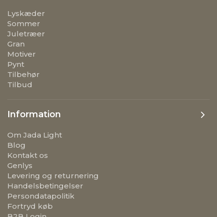
Lyskæder
Sommer
Juletræer
Gran
Motiver
Pynt
Tilbehør
Tilbud
Information
Om Jada Light
Blog
Kontakt os
Genlys
Levering og returnering
Handelsbetingelser
Persondatapolitik
Fortryd køb
B2B Login