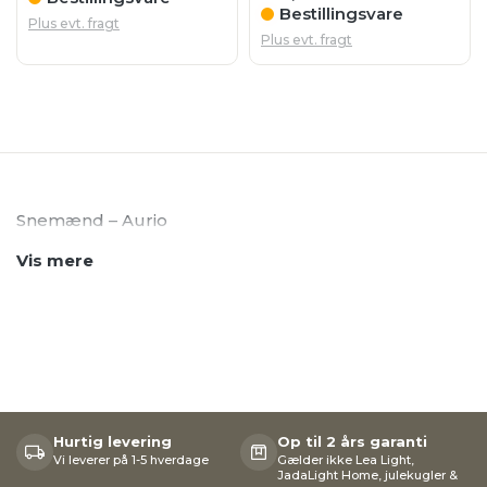
Bestillingsvare
Plus evt. fragt
Plus evt. fragt
Snemænd – Aurio
Vis mere
Hurtig levering
Op til 2 års garanti
Vi leverer på 1-5 hverdage
Gælder ikke Lea Light,
JadaLight Home, julekugler &