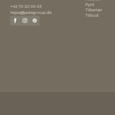
Pynt
+45 70 20 00 03
Tilbehør
hejsa@jadagroup.dk
Tilbud