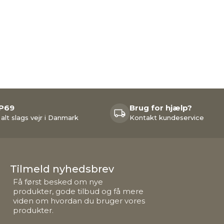
IP69
Brug for hjælp?
 alt slags vejr i Danmark
Kontakt kundeservice
Tilmeld nyhedsbrev
Få først besked om nye
produkter, gode tilbud og få mere
viden om hvordan du bruger vores
produkter.